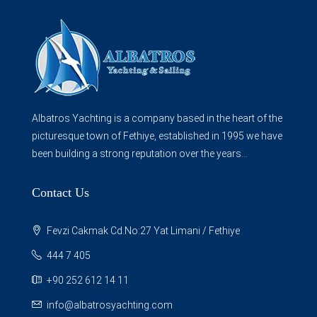
Albatros Yachting is a company based in the heart of the
picturesque town of Fethiye, established in 1995 we have
been building a strong reputation over the years...
Contact Us
Fevzi Cakmak Cd.No:27 Yat Limani / Fethiye
444 7 405
+90 252 612 14 11
info@albatrosyachting.com