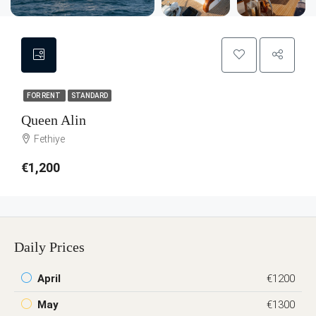
FOR RENT
STANDARD
Queen Alin
Fethiye
€1,200
Daily Prices
April
€1200
May
€1300