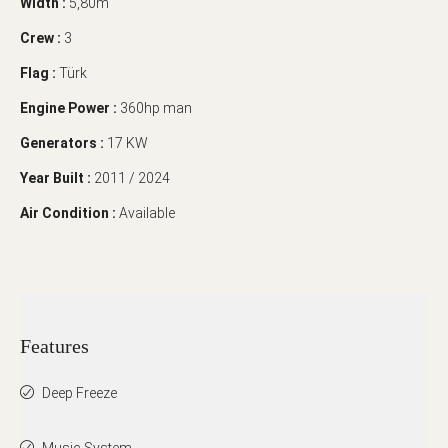
Width :
5,80m
Crew :
3
Flag :
Türk
Engine Power :
360hp man
Generators :
17 KW
Year Built :
2011 / 2024
Air Condition :
Available
Features
Deep Freeze