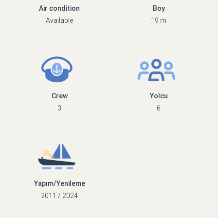
Air condition
Boy
Available
19 m
Crew
Yolcu
3
6
Yapım/Yenileme
2011 / 2024