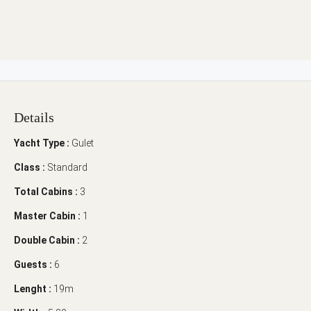
Details
Yacht Type :
Gulet
Class :
Standard
Total Cabins :
3
Master Cabin :
1
Double Cabin :
2
Guests :
6
Lenght :
19m