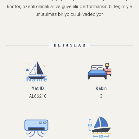
konfor, özenli olanaklar ve güvenilir performansın birleşimiyle
unutulmaz bir yolculuk vadediyor.
DETAYLAR
Yat ID
Kabin
AL66210
3