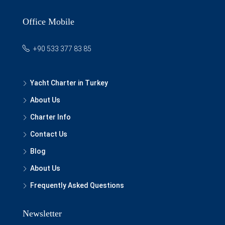
Office Mobile
+90 533 377 83 85
Yacht Charter in Turkey
About Us
Charter Info
Contact Us
Blog
About Us
Frequently Asked Questions
Newsletter