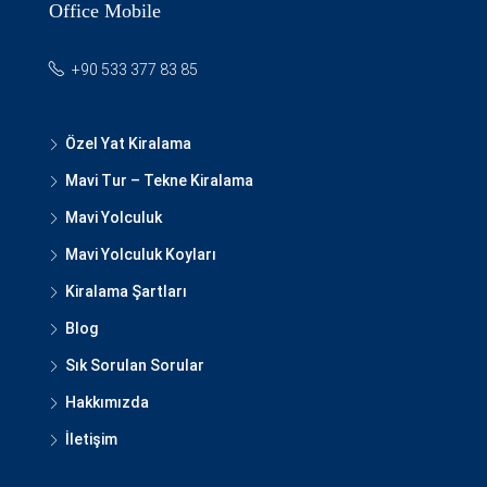
Office Mobile
+90 533 377 83 85
Özel Yat Kiralama
Mavi Tur – Tekne Kiralama
Mavi Yolculuk
Mavi Yolculuk Koyları
Kiralama Şartları
Blog
Sık Sorulan Sorular
Hakkımızda
İletişim