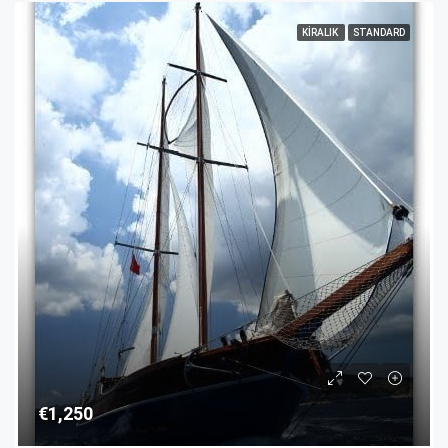
KIRALIK
STANDARD
€1,250