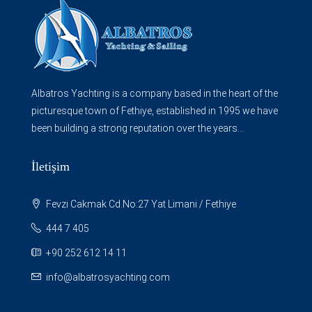
Albatros Yachting is a company based in the heart of the
picturesque town of Fethiye, established in 1995 we have
been building a strong reputation over the years...
İletişim
Fevzi Cakmak Cd.No:27 Yat Limani / Fethiye
444 7 405
+90 252 612 14 11
info@albatrosyachting.com