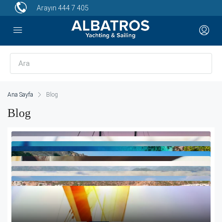
Arayın
444 7 405
Ana Sayfa
Blog
Blog