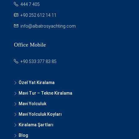
444 7 405
+90 252 612 14 11
info@albatrosyachting.com
Office Mobile
+90 533 377 83 85
Özel Yat Kiralama
Mavi Tur – Tekne Kiralama
Mavi Yolculuk
Mavi Yolculuk Koyları
Kiralama Şartları
Blog