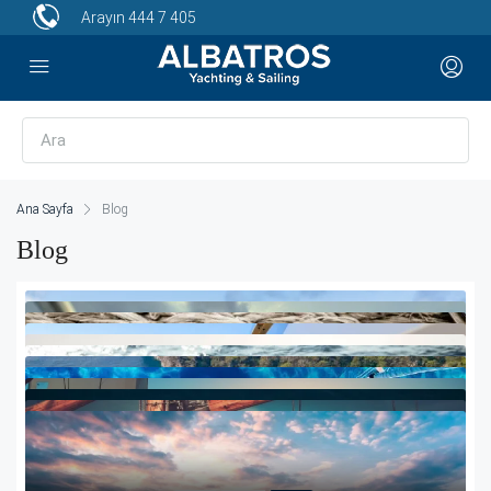
Arayın
444 7 405
Ana Sayfa
Blog
Blog