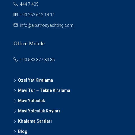
444 7 405
+90 252 612 14 11
info@albatrosyachting.com
Office Mobile
+90 533 377 83 85
Özel Yat Kiralama
Mavi Tur – Tekne Kiralama
Mavi Yolculuk
Mavi Yolculuk Koyları
Kiralama Şartları
Blog