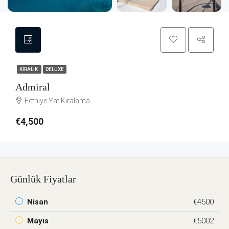
KIRALIK
DELUXE
Admiral
Fethiye Yat Kiralama
€4,500
Günlük Fiyatlar
Nisan
€4500
Mayıs
€5002