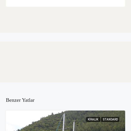
Benzer Yatlar
KIRALIK
STANDARD