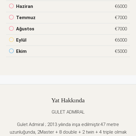
Haziran
€6000
Temmuz
€7000
Ağustos
€7000
Eylül
€6000
Ekim
€5000
Yat Hakkında
GULET ADMİRAL
Gulet Admiral ; 2013 yılında inşa edilmiştir.47 metre
uzunluğunda, 2Master + 8 double + 2 twin + 4 triple olmak