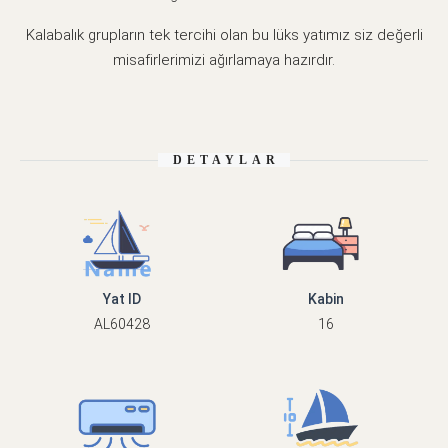
Kalabalık grupların tek tercihi olan bu lüks yatımız siz değerli
misafirlerimizi ağırlamaya hazırdır.
DETAYLAR
Yat ID
Kabin
AL60428
16