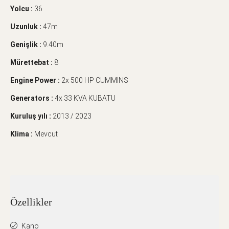
Yolcu :
36
Uzunluk :
47m
Genişlik :
9.40m
Mürettebat :
8
Engine Power :
2x 500 HP CUMMINS
Generators :
4x 33 KVA KUBATU
Kuruluş yılı :
2013 / 2023
Klima :
Mevcut
Özellikler
Kano