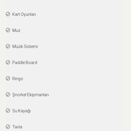
Kart Oyunları
Muz
Müzik Sistemi
Paddle Board
Ringo
Şnorkel Ekipmanları
Su Kayağı
Tavla