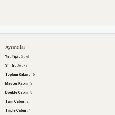
Ayrıntılar
Yat Tipi :
Gulet
Sınıfı :
Deluxe
Toplam Kabin :
16
Master Kabin :
2
Double Cabin :
8
Twin Cabin :
2
Triple Cabin :
4