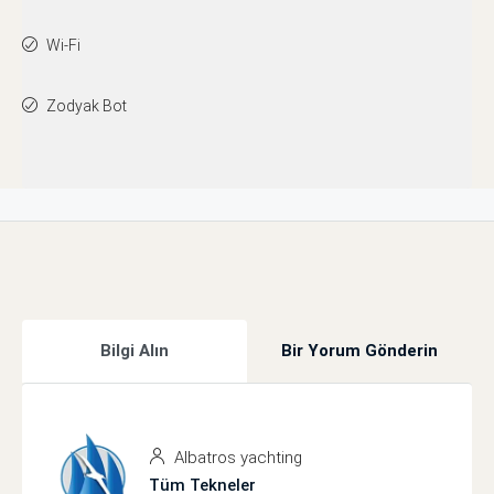
Wi-Fi
Zodyak Bot
Bilgi Alın
Bir Yorum Gönderin
Albatros yachting
Tüm Tekneler