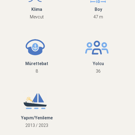
Klima
Boy
Mevcut
47 m
Mürettebat
Yolcu
8
36
Yapım/Yenileme
2013 / 2023