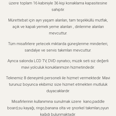
üzere toplam 16 kabiniyle 36 kişi konaklama kapasitesine
sahiptir.
Mürettebat için ayrı yaşam alanları, tam teşekküllü mutfak,
açık ve kapalı yemek yeme alanları , dinlenme alanları
mevcuttur.
Tüm misafirlere yetecek miktarda güneşlenme minderleri,
sandalye ve servis takımları mevcuttur.
Ayrıca salonda LCD TV, DVD oynatıcı, müzik seti siz değerli
mavi yolculuk konuklarımızın hizmetindedir.
Teknemiz 8 deneyimli personeli ile hizmet vermektedir. Mavi
turunuz boyunca ekibimiz size hizmet etmekten mutluluk
duyacaklardır.
Misafirlerinin kullanımına sunulmak üzere kano,paddle
board,su kayağı, ringo,banana olta ve şnorkel takımları,oyun
kağıdı bulunmaktadır.