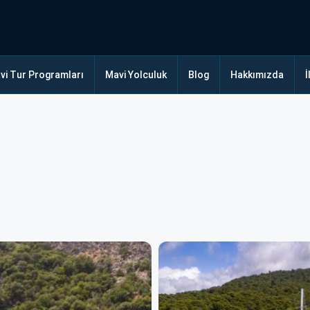
vi Tur Programları
Mavi Yolculuk
Blog
Hakkımızda
İ