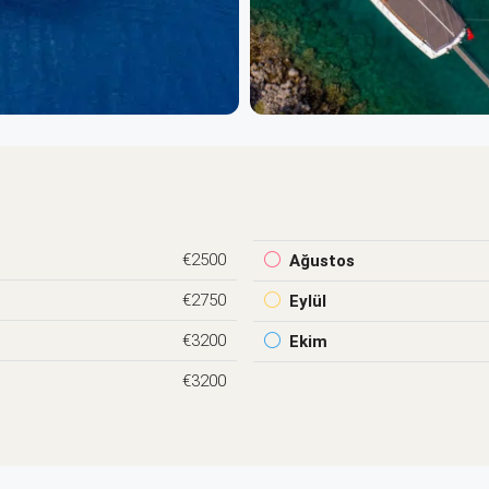
€2500
Ağustos
€2750
Eylül
€3200
Ekim
€3200