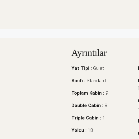
Ayrıntılar
Yat Tipi :
Gulet
Sınıfı :
Standard
Toplam Kabin :
9
Double Cabin :
8
Triple Cabin :
1
Yolcu :
18