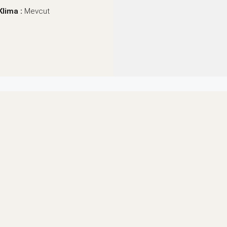
Klima :
Mevcut