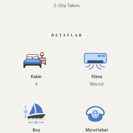
2- Olta Takımı
DETAYLAR
Kabin
Klima
4
Mevcut
Boy
Mürettebat