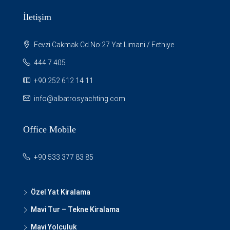
İletişim
Fevzi Cakmak Cd.No:27 Yat Limani / Fethiye
444 7 405
+90 252 612 14 11
info@albatrosyachting.com
Office Mobile
+90 533 377 83 85
Özel Yat Kiralama
Mavi Tur – Tekne Kiralama
Mavi Yolculuk