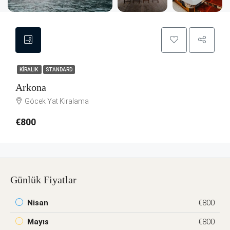
KIRALIK
STANDARD
Arkona
Göcek Yat Kiralama
€800
Günlük Fiyatlar
Nisan
€800
Mayıs
€800