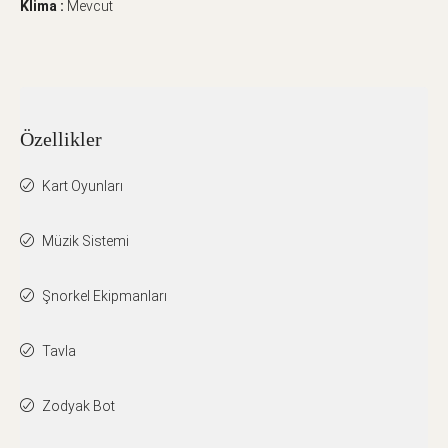
Klima :
Mevcut
Özellikler
Kart Oyunları
Müzik Sistemi
Şnorkel Ekipmanları
Tavla
Zodyak Bot