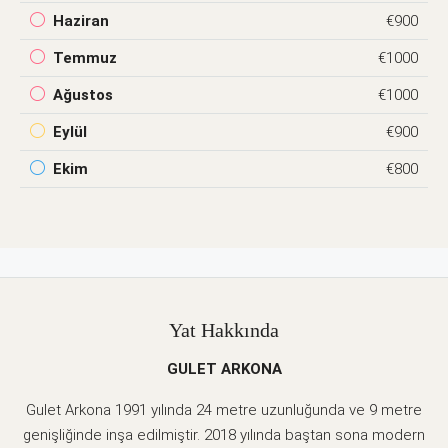
Haziran
€900
Temmuz
€1000
Ağustos
€1000
Eylül
€900
Ekim
€800
Yat Hakkında
GULET ARKONA
Gulet Arkona 1991 yılında 24 metre uzunluğunda ve 9 metre
genişliğinde inşa edilmiştir. 2018 yılında baştan sona modern