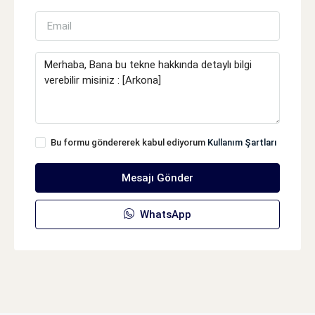
Bu formu göndererek kabul ediyorum
Kullanım Şartları
Mesajı Gönder
WhatsApp