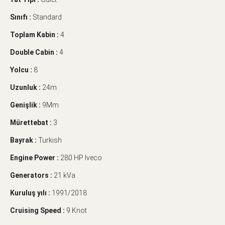
Sınıfı :
Standard
Toplam Kabin :
4
Double Cabin :
4
Yolcu :
8
Uzunluk :
24m
Genişlik :
9Mm
Mürettebat :
3
Bayrak :
Turkish
Engine Power :
280 HP Iveco
Generators :
21 kVa
Kuruluş yılı :
1991/2018
Cruising Speed :
9 Knot