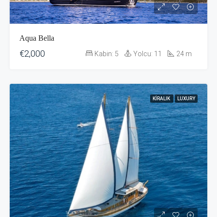
Aqua Bella
€2,000
Kabin:
5
Yolcu:
11
24
m
KIRALIK
LUXURY