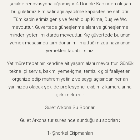
şekilde renovasyona uğramıştır. 4 Double Kabinden oluşan
bu guletimiz 8 misafir ağırlayabilme kapasitesine sahiptir.
Tüm kabinlerimiz geniş ve ferah olup Klima, Duş ve Wc
mevcuttur. Güvertede güneşlenme alanı ve güneşlenme
minderi yeterli miktarda mevcuttur. Kıç güvertede bulunan
yemek masasında tam donanımlı mutfağımızda hazırlanan
yemekleri tadabilirsiniz.
Yat mürettebatının kendine ait yaşam alanı mevcuttur. Günlük
tekne içi servis, bakım, yeme-içme, temizlik gibi faaliyetleri
organize edip mahremiyetiniz ve saygı açısından her an
yanınızda olacak şekilde profesyonel ekibimiz kamaralarına
çekilmektedir.
Gulet Arkona Su Sporları
Gulet Arkona tur süresince sunduğu su sporları ;
1- Şnorkel Ekipmanları