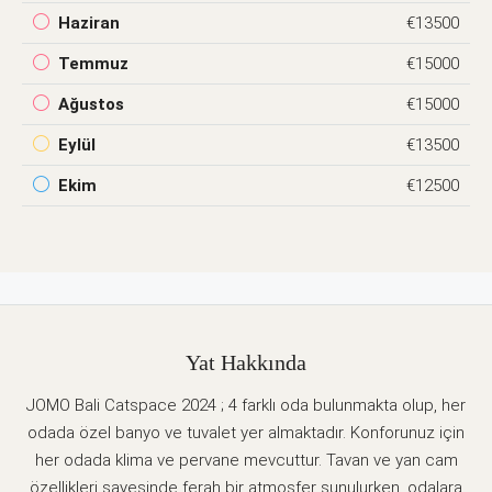
Haziran
€13500
Temmuz
€15000
Ağustos
€15000
Eylül
€13500
Ekim
€12500
Yat Hakkında
JOMO Bali Catspace 2024 ; 4 farklı oda bulunmakta olup, her
odada özel banyo ve tuvalet yer almaktadır. Konforunuz için
her odada klima ve pervane mevcuttur. Tavan ve yan cam
özellikleri sayesinde ferah bir atmosfer sunulurken, odalara