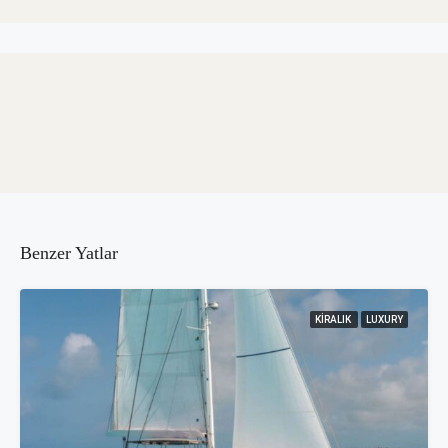
Benzer Yatlar
KIRALIK
LUXURY