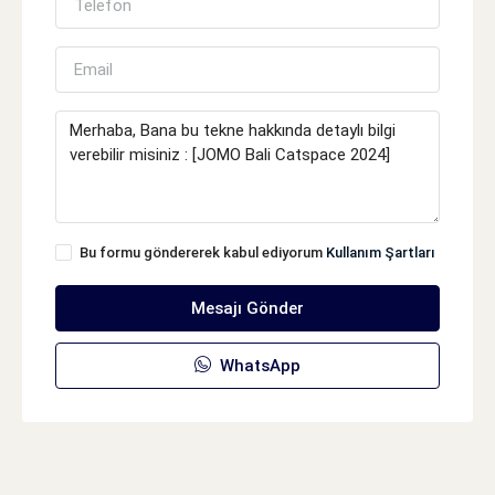
Bu formu göndererek kabul ediyorum
Kullanım Şartları
Mesajı Gönder
WhatsApp