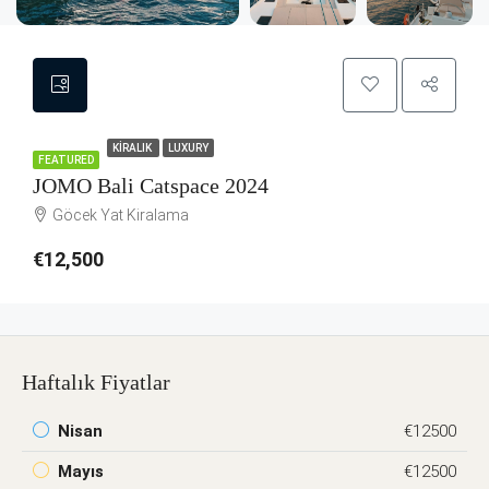
KIRALIK
LUXURY
FEATURED
JOMO Bali Catspace 2024
Göcek Yat Kiralama
€12,500
Haftalık Fiyatlar
Nisan
€12500
Mayıs
€12500