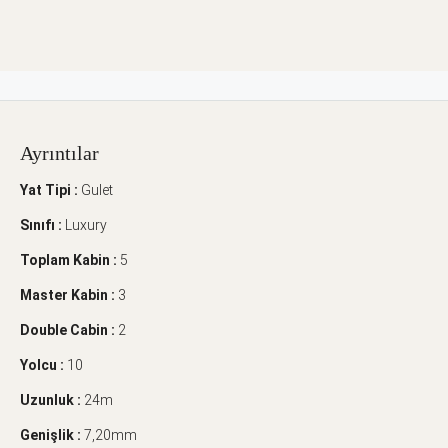
Ayrıntılar
Yat Tipi :
Gulet
Sınıfı :
Luxury
Toplam Kabin :
5
Master Kabin :
3
Double Cabin :
2
Yolcu :
10
Uzunluk :
24m
Genişlik :
7,20mm