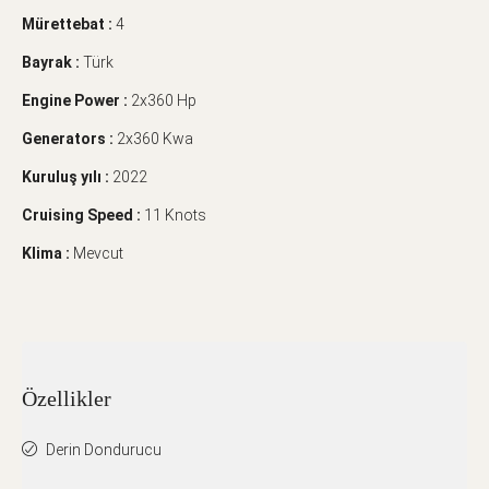
Mürettebat :
4
Bayrak :
Türk
Engine Power :
2x360 Hp
Generators :
2x360 Kwa
Kuruluş yılı :
2022
Cruising Speed :
11 Knots
Klima :
Mevcut
Özellikler
Derin Dondurucu