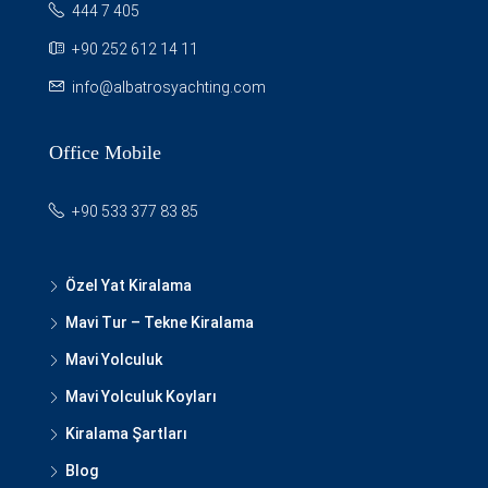
444 7 405
+90 252 612 14 11
info@albatrosyachting.com
Office Mobile
+90 533 377 83 85
Özel Yat Kiralama
Mavi Tur – Tekne Kiralama
Mavi Yolculuk
Mavi Yolculuk Koyları
Kiralama Şartları
Blog