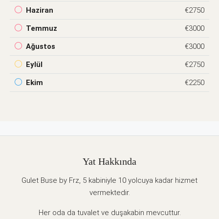
Haziran
€2750
Temmuz
€3000
Ağustos
€3000
Eylül
€2750
Ekim
€2250
Yat Hakkında
Gulet Buse by Frz, 5 kabiniyle 10 yolcuya kadar hizmet
vermektedir.
Her oda da tuvalet ve duşakabin mevcuttur.