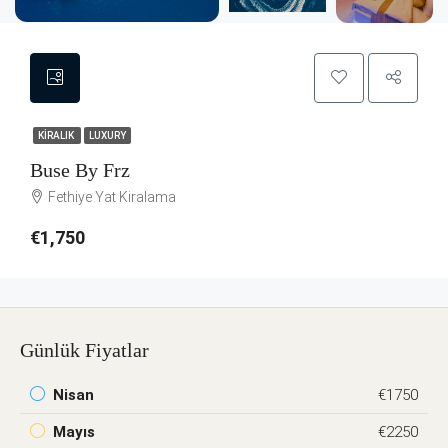
KIRALIK
LUXURY
Buse By Frz
Fethiye Yat Kiralama
€1,750
Günlük Fiyatlar
Nisan
€1750
Mayıs
€2250