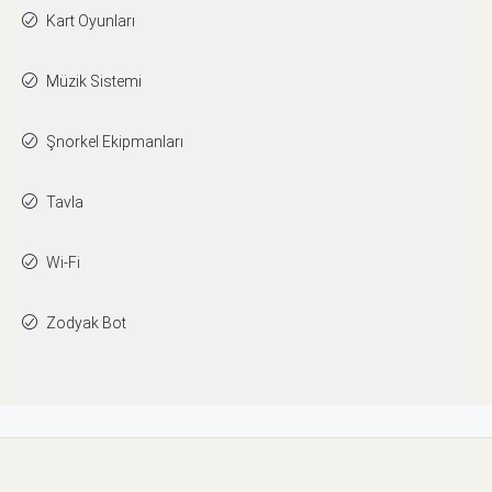
Kart Oyunları
Müzik Sistemi
Şnorkel Ekipmanları
Tavla
Wi-Fi
Zodyak Bot