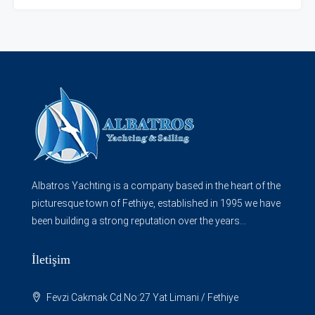
Albatros Yachting is a company based in the heart of the
picturesque town of Fethiye, established in 1995 we have
been building a strong reputation over the years...
İletişim
Fevzi Cakmak Cd.No:27 Yat Limani / Fethiye