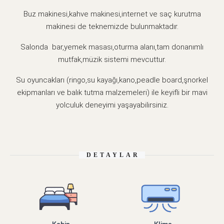
Buz makinesi,kahve makinesi,internet ve saç kurutma
makinesi de teknemizde bulunmaktadır.
Salonda bar,yemek masası,oturma alanı,tam donanımlı
mutfak,müzik sistemi mevcuttur.
Su oyuncakları (ringo,su kayağı,kano,peadle board,şnorkel
ekipmanları ve balık tutma malzemeleri) ile keyifli bir mavi
yolculuk deneyimi yaşayabilirsiniz.
DETAYLAR