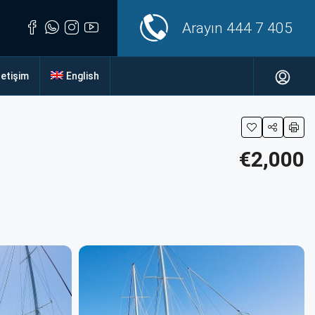
Arayın
444 7 405
letişim
English
€2,000