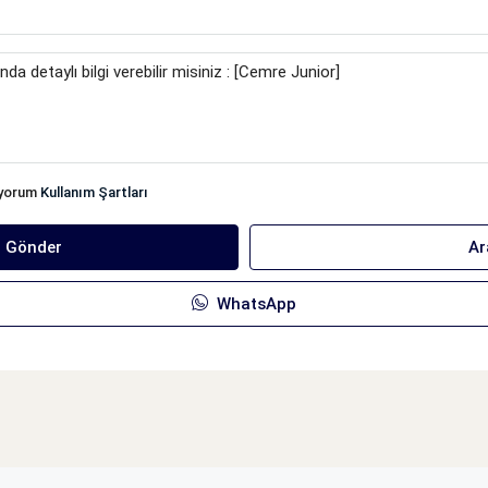
iyorum
Kullanım Şartları
ı Gönder
Ar
WhatsApp