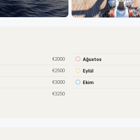
€2000
Ağustos
€2500
Eylül
€3000
Ekim
€3250