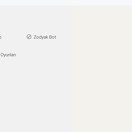
o
Zodyak Bot
 Oyunları