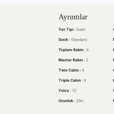
Ayrıntılar
Yat Tipi :
Gulet
Sınıfı :
Standard
Toplam Kabin :
6
Master Kabin :
2
Twin Cabin :
4
Triple Cabin :
4
Yolcu :
12
Uzunluk :
25m