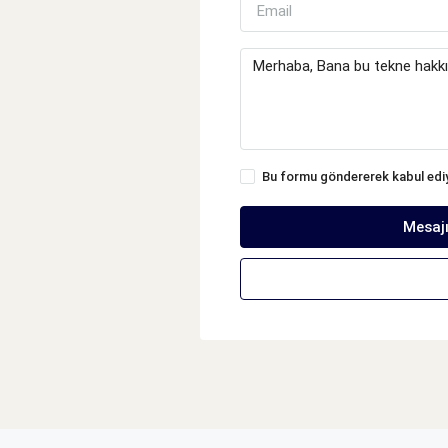
Bu formu göndererek kabul ed
Mesaj