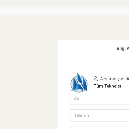
Bilgi 
Albatros yacht
Tüm Tekneler