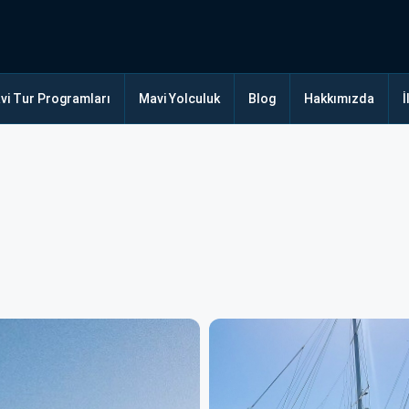
vi Tur Programları
Mavi Yolculuk
Blog
Hakkımızda
İ