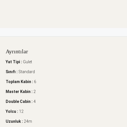
Ayrıntılar
Yat Tipi :
Gulet
Sınıfı :
Standard
Toplam Kabin :
6
Master Kabin :
2
Double Cabin :
4
Yolcu :
12
Uzunluk :
24m