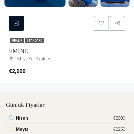
KIRALIK
STANDARD
EMİNE
Fethiye Yat Kiralama
€2,000
Günlük Fiyatlar
Nisan
€2000
Mayıs
€2250