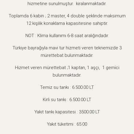
hizmetine sunulmuştur. kiralanmaktadır.
Toplamda 6 kabin ; 2 master, 4 double şeklinde maksimum
12 kişilik konaklama kapasitesine sahiptir.
NOT : Klima kullanımı 6-8 saat aralığındadır.
Türkiye bayrağıyla mavi tur hizmeti veren teknemizde 3
mürettebat bulunmaktadır.
Hizmet veren mürettebat ;1 kaptan, 1 aşçı, 1 gemici
bulunmaktadır.
Temiz su tankı : 6.500.00 LT
Kirli su tankı : 6.500.00 LT
Yakıt tankı kapasitesi : 3500.00 LT
Yakıt tüketimi : 65.00