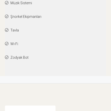
Müzik Sistemi
Şnorkel Ekipmanları
Tavla
Wi-Fi
Zodyak Bot