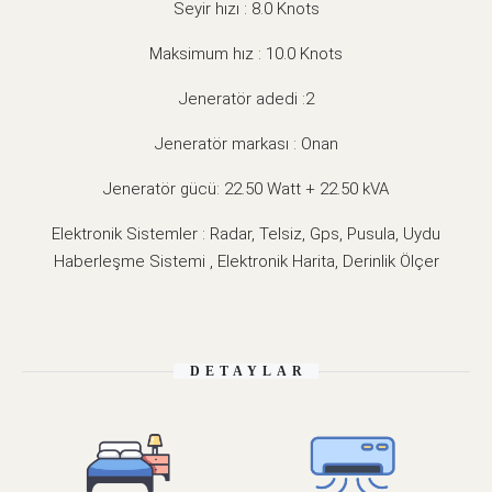
Seyir hızı : 8.0 Knots
Maksimum hız : 10.0 Knots
Jeneratör adedi :2
Jeneratör markası : Onan
Jeneratör gücü: 22.50 Watt + 22.50 kVA
Elektronik Sistemler : Radar, Telsiz, Gps, Pusula, Uydu
Haberleşme Sistemi , Elektronik Harita, Derinlik Ölçer
DETAYLAR