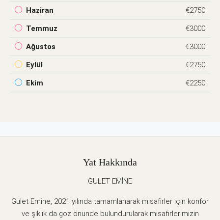
Haziran
€2750
Temmuz
€3000
Ağustos
€3000
Eylül
€2750
Ekim
€2250
Yat Hakkında
GULET EMİNE
Gulet Emine, 2021 yılında tamamlanarak misafirler için konfor
ve şıklık da göz önünde bulundurularak misafirlerimizin