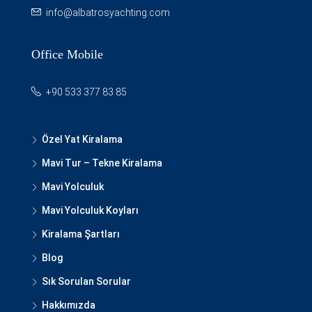
info@albatrosyachting.com
Office Mobile
+90 533 377 83 85
Özel Yat Kiralama
Mavi Tur – Tekne Kiralama
Mavi Yolculuk
Mavi Yolculuk Koyları
Kiralama Şartları
Blog
Sık Sorulan Sorular
Hakkımızda