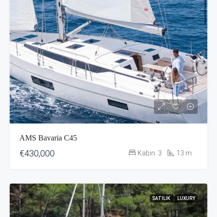
AMS Bavaria C45
€430,000
Kabin:
3
13
m
SATILIK
LUXURY