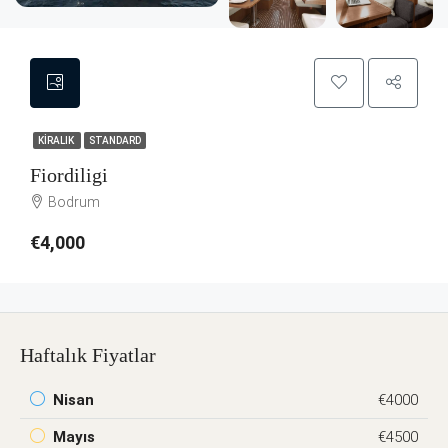
KIRALIK
STANDARD
Fiordiligi
Bodrum
€4,000
Haftalık Fiyatlar
Nisan
€4000
Mayıs
€4500