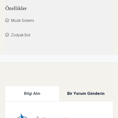
Özellikler
Müzik Sistemi
Zodyak Bot
Bilgi Alın
Bir Yorum Gönderin