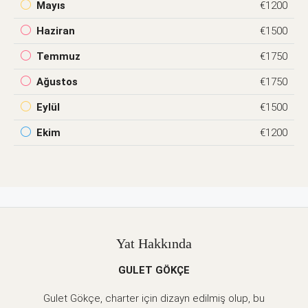
Mayıs
€1200
Haziran
€1500
Temmuz
€1750
Ağustos
€1750
Eylül
€1500
Ekim
€1200
Yat Hakkında
GULET GÖKÇE
Gulet Gökçe, charter için dizayn edilmiş olup, bu