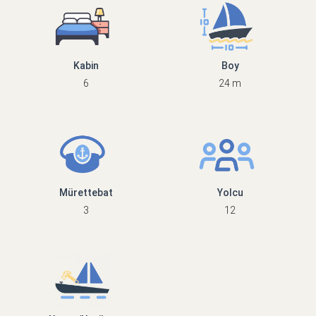
Kabin
Boy
6
24 m
Mürettebat
Yolcu
3
12