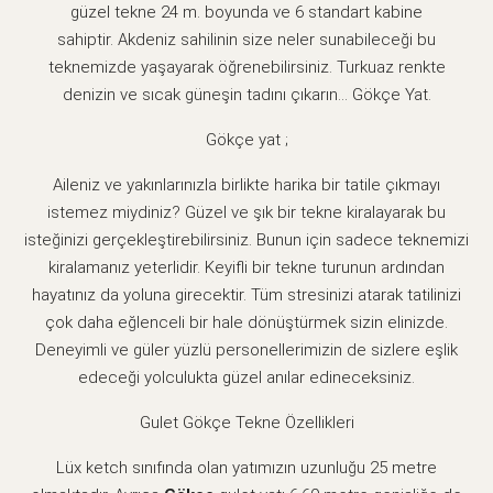
güzel tekne 24 m. boyunda ve 6 standart kabine
sahiptir. Akdeniz sahilinin size neler sunabileceği bu
teknemizde yaşayarak öğrenebilirsiniz. Turkuaz renkte
denizin ve sıcak güneşin tadını çıkarın… Gökçe Yat.
Gökçe yat ;
Aileniz ve yakınlarınızla birlikte harika bir tatile çıkmayı
istemez miydiniz? Güzel ve şık bir tekne kiralayarak bu
isteğinizi gerçekleştirebilirsiniz. Bunun için sadece teknemizi
kiralamanız yeterlidir. Keyifli bir tekne turunun ardından
hayatınız da yoluna girecektir. Tüm stresinizi atarak tatilinizi
çok daha eğlenceli bir hale dönüştürmek sizin elinizde.
Deneyimli ve güler yüzlü personellerimizin de sizlere eşlik
edeceği yolculukta güzel anılar edineceksiniz.
Gulet Gökçe Tekne Özellikleri
Lüx ketch sınıfında olan yatımızın uzunluğu 25 metre