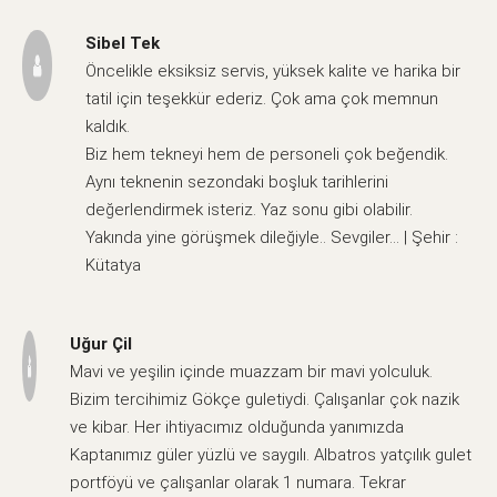
Sibel Tek
Öncelikle eksiksiz servis, yüksek kalite ve harika bir
tatil için teşekkür ederiz. Çok ama çok memnun
kaldık.
Biz hem tekneyi hem de personeli çok beğendik.
Aynı teknenin sezondaki boşluk tarihlerini
değerlendirmek isteriz. Yaz sonu gibi olabilir.
Yakında yine görüşmek dileğiyle.. Sevgiler… | Şehir :
Kütatya
Uğur Çil
Mavi ve yeşilin içinde muazzam bir mavi yolculuk.
Bizim tercihimiz Gökçe guletiydi. Çalışanlar çok nazik
ve kibar. Her ihtiyacımız olduğunda yanımızda
Kaptanımız güler yüzlü ve saygılı. Albatros yatçılık gulet
portföyü ve çalışanlar olarak 1 numara. Tekrar