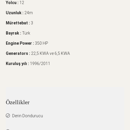
Yolcu :
12
Uzunluk :
24m
Mürettebat :
3
Bayrak :
Türk
Engine Power :
350 HP
Generators :
22,5 KWA ve 6,5 KWA
Kuruluş yılı :
1996/2011
Özellikler
Derin Dondurucu