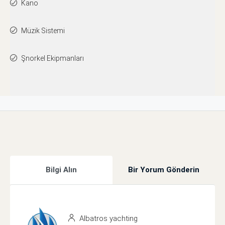
Kano
Müzik Sistemi
Şnorkel Ekipmanları
Bilgi Alın
Bir Yorum Gönderin
Albatros yachting