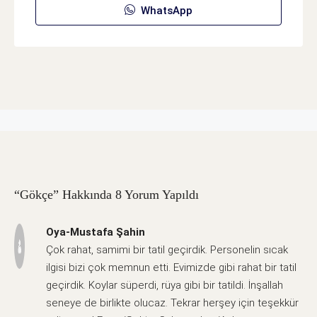
WhatsApp
“Gökçe” Hakkında 8 Yorum Yapıldı
Oya-Mustafa Şahin
Çok rahat, samimi bir tatil geçirdik. Personelin sıcak
ilgisi bizi çok memnun etti. Evimizde gibi rahat bir tatil
geçirdik. Koylar süperdi, rüya gibi bir tatildi. İnşallah
seneye de birlikte olucaz. Tekrar herşey için teşekkür