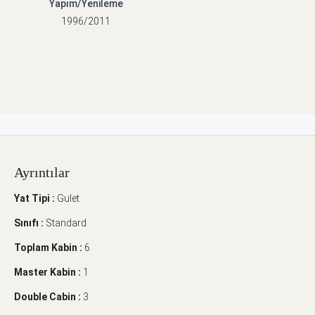
Yapım/Yenileme
1996/2011
Ayrıntılar
Yat Tipi :
Gulet
Sınıfı :
Standard
Toplam Kabin :
6
Master Kabin :
1
Double Cabin :
3