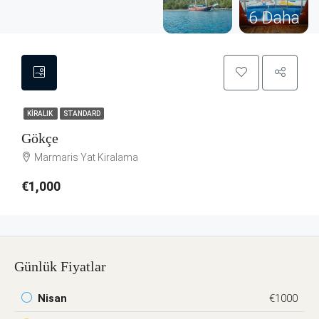
6 Daha
KIRALIK
STANDARD
Gökçe
Marmaris Yat Kiralama
€1,000
Günlük Fiyatlar
Nisan
€1000