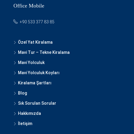
Office Mobile
+90 533 377 83 85
Özel Yat Kiralama
Mavi Tur – Tekne Kiralama
Mavi Yolculuk
Mavi Yolculuk Koyları
Kiralama Şartları
Blog
Sık Sorulan Sorular
Hakkımızda
İletişim