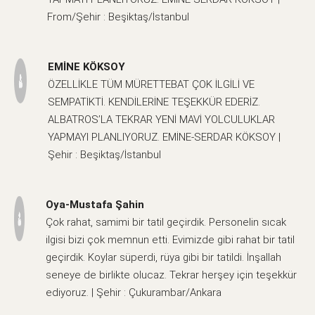
From/Şehir : Beşiktaş/İstanbul
EMİNE KÖKSOY
ÖZELLİKLE TÜM MÜRETTEBAT ÇOK İLGİLİ VE
SEMPATİKTİ. KENDİLERİNE TEŞEKKÜR EDERİZ.
ALBATROS’LA TEKRAR YENİ MAVİ YOLCULUKLAR
YAPMAYI PLANLIYORUZ. EMİNE-SERDAR KÖKSOY |
Şehir : Beşiktaş/İstanbul
Oya-Mustafa Şahin
Çok rahat, samimi bir tatil geçirdik. Personelin sıcak
ilgisi bizi çok memnun etti. Evimizde gibi rahat bir tatil
geçirdik. Koylar süperdi, rüya gibi bir tatildi. İnşallah
seneye de birlikte olucaz. Tekrar herşey için teşekkür
ediyoruz. | Şehir : Çukurambar/Ankara