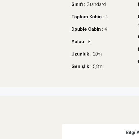
Sınıfı :
Standard
Toplam Kabin :
4
Double Cabin :
4
Yolcu :
8
Uzunluk :
20m
Genişlik :
5,8m
Bilgi 