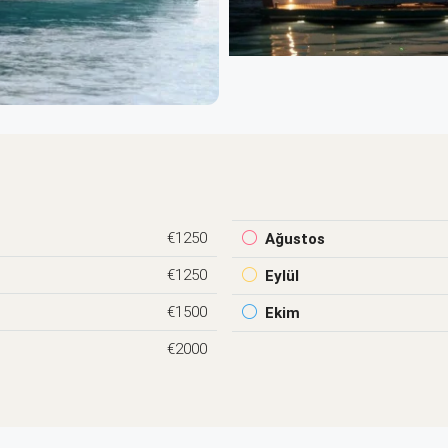
€1250
Ağustos
€1250
Eylül
€1500
Ekim
€2000