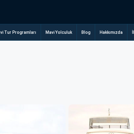
vi Tur Programları
Mavi Yolculuk
Blog
Hakkımızda
İ