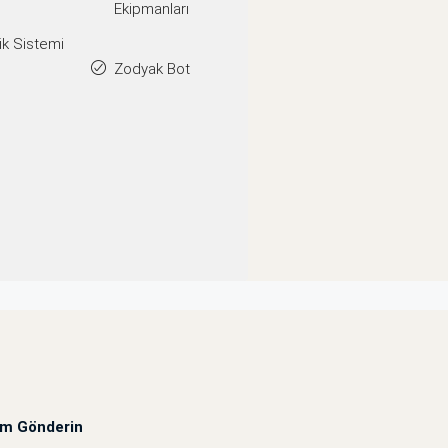
Ekipmanları
k Sistemi
Zodyak Bot
um Gönderin