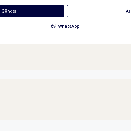
ı Gönder
Ar
WhatsApp