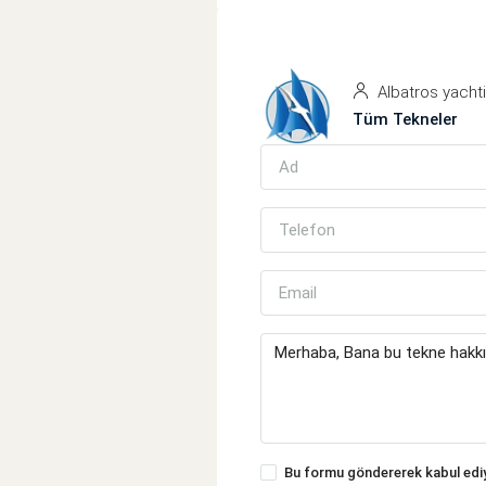
Albatros yacht
Tüm Tekneler
Bu formu göndererek kabul ed