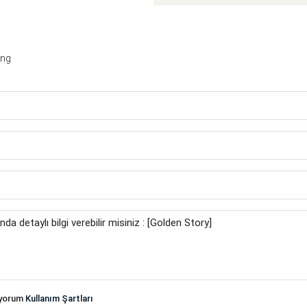
ing
iyorum
Kullanım Şartları