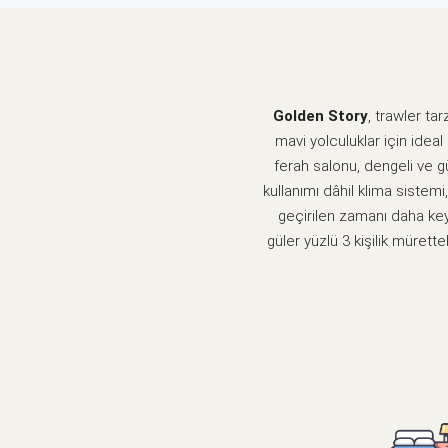
Golden Story
, trawler ta
mavi yolculuklar için idea
ferah salonu, dengeli ve gü
kullanımı dâhil klima sistem
geçirilen zamanı daha keyi
güler yüzlü 3 kişilik müre