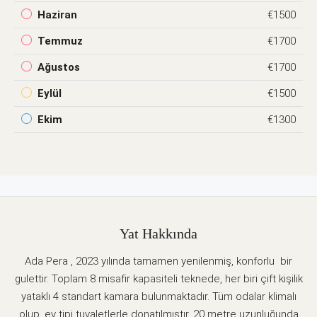
Haziran
€1500
Temmuz
€1700
Ağustos
€1700
Eylül
€1500
Ekim
€1300
Yat Hakkında
Ada Pera , 2023 yılında tamamen yenilenmiş, konforlu bir
gulettir. Toplam 8 misafir kapasiteli teknede, her biri çift kişilik
yataklı 4 standart kamara bulunmaktadır. Tüm odalar klimalı
olup, ev tipi tuvaletlerle donatılmıştır. 20 metre uzunluğunda