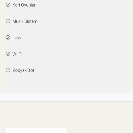
Kart Oyunları
Müzik Sistemi
Tavla
Wi-Fi
Zodyak Bot