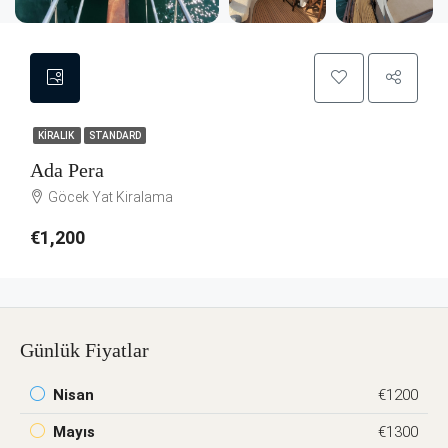
KIRALIK
STANDARD
Ada Pera
Göcek Yat Kiralama
€1,200
Günlük Fiyatlar
Nisan
€1200
Mayıs
€1300