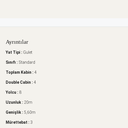
Ayrıntılar
Yat Tipi :
Gulet
Sınıfı :
Standard
Toplam Kabin :
4
Double Cabin :
4
Yolcu :
8
Uzunluk :
20m
Genişlik :
5,60m
Mürettebat :
3