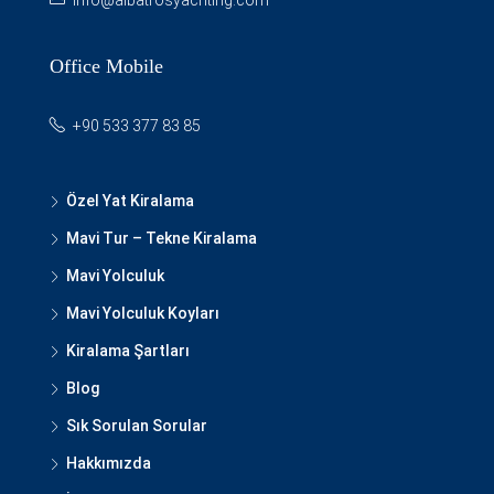
info@albatrosyachting.com
Office Mobile
+90 533 377 83 85
Özel Yat Kiralama
Mavi Tur – Tekne Kiralama
Mavi Yolculuk
Mavi Yolculuk Koyları
Kiralama Şartları
Blog
Sık Sorulan Sorular
Hakkımızda