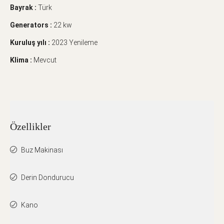
Bayrak :
Türk
Generators :
22 kw
Kuruluş yılı :
2023 Yenileme
Klima :
Mevcut
Özellikler
Buz Makinası
Derin Dondurucu
Kano