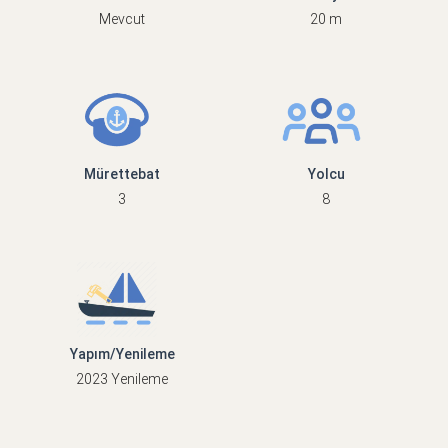
Mevcut
20 m
Mürettebat
Yolcu
3
8
Yapım/Yenileme
2023 Yenileme