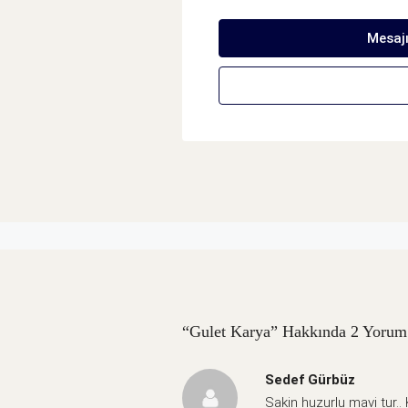
Mesaj
“Gulet Karya” Hakkında 2 Yorum 
Sedef Gürbüz
Sakin huzurlu mavi tur..