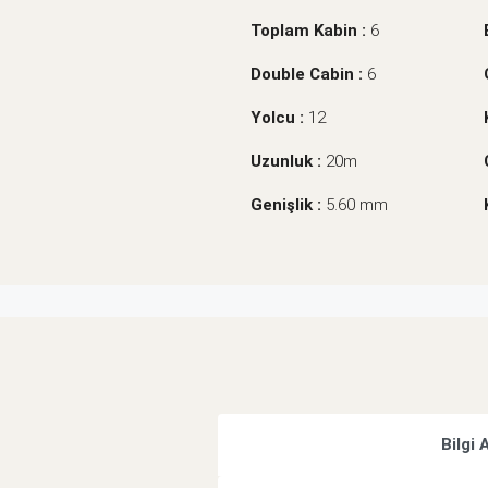
Toplam Kabin :
6
Double Cabin :
6
Yolcu :
12
Uzunluk :
20m
Genişlik :
5.60 mm
Bilgi 