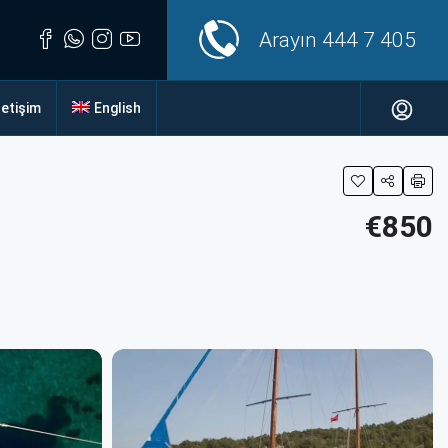
Arayın
444 7 405
letişim
English
€850