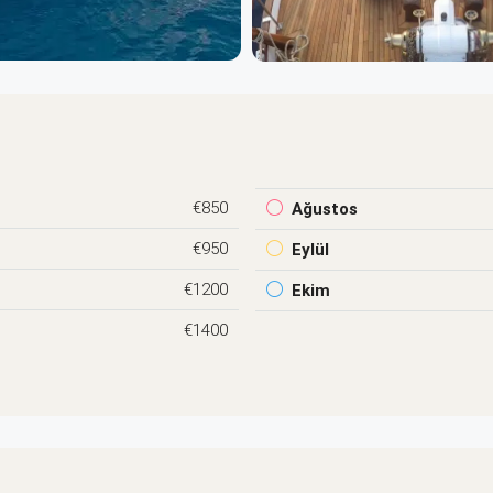
€850
Ağustos
€950
Eylül
€1200
Ekim
€1400