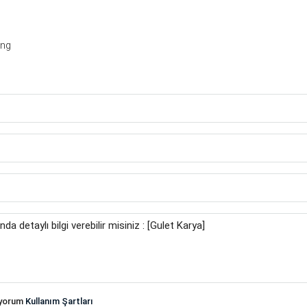
ing
iyorum
Kullanım Şartları