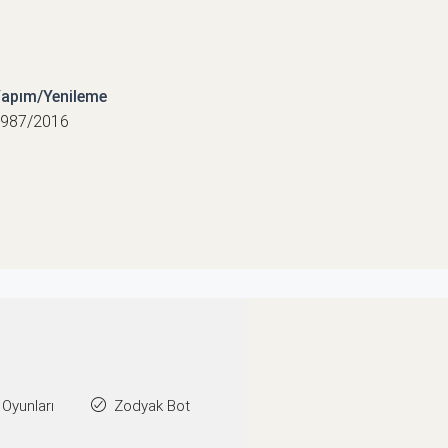
apım/Yenileme
987/2016
 Oyunları
Zodyak Bot