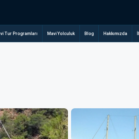
vi Tur Programları
Mavi Yolculuk
Blog
Hakkımızda
İ