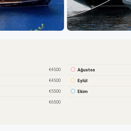
€4500
Ağustos
€4500
Eylül
€5500
Ekim
€6500