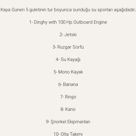
Kaya Güneri 5 guletinin tur boyunca sunduğu su sporları aşağıdadır;
1- Dinghy with 100 Hp Outboard Engine
2- Jetski
3- Rüzgar Sörfü
4- Su Kayağı
5- Mono Kayak
6- Banana
7- Ringo
8- Kano
9- Şnorkel Ekipmanları
10- Olta Takımı