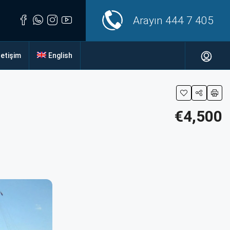
Arayın
444 7 405
letişim
English
€4,500