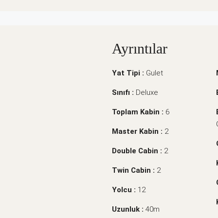
Ayrıntılar
Yat Tipi :
Gulet
Sınıfı :
Deluxe
Toplam Kabin :
6
Master Kabin :
2
Double Cabin :
2
Twin Cabin :
2
Yolcu :
12
Uzunluk :
40m