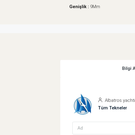
Genişlik :
9Mm
Bilgi 
Albatros yacht
Tüm Tekneler