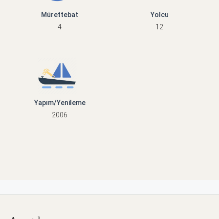
Mürettebat
Yolcu
4
12
Yapım/Yenileme
2006