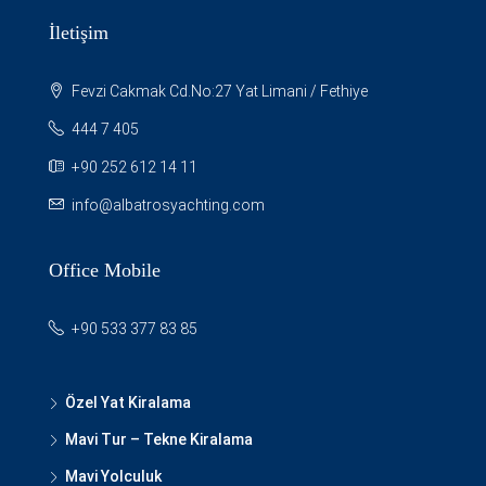
İletişim
Fevzi Cakmak Cd.No:27 Yat Limani / Fethiye
444 7 405
+90 252 612 14 11
info@albatrosyachting.com
Office Mobile
+90 533 377 83 85
Özel Yat Kiralama
Mavi Tur – Tekne Kiralama
Mavi Yolculuk