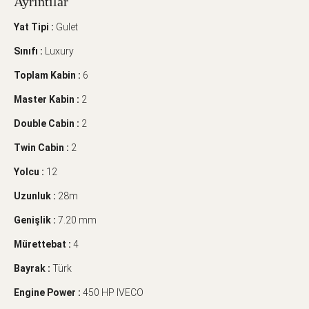
Ayrıntılar
Yat Tipi :
Gulet
Sınıfı :
Luxury
Toplam Kabin :
6
Master Kabin :
2
Double Cabin :
2
Twin Cabin :
2
Yolcu :
12
Uzunluk :
28m
Genişlik :
7.20 mm
Mürettebat :
4
Bayrak :
Türk
Engine Power :
450 HP IVECO