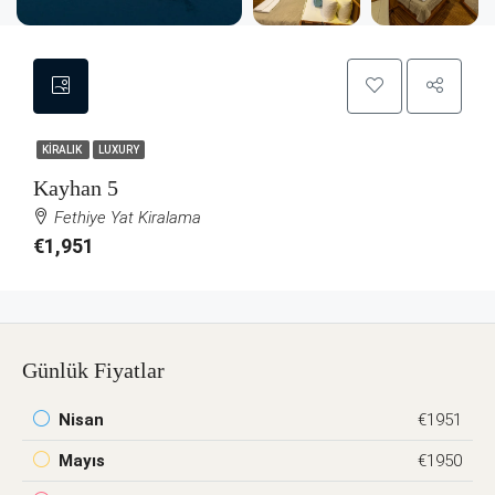
KIRALIK
LUXURY
Kayhan 5
Fethiye Yat Kiralama
€1,951
Günlük Fiyatlar
Nisan
€1951
Mayıs
€1950