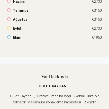
Haziran
€2700
Temmuz
€3150
Ağustos
€3150
Eylül
€2700
Ekim
€1950
Yat Hakkında
GULET KAYHAN 5
Gulet Kayhan 5, Fethiye limanına bağlı 6 kabinli lüks bir
teknedir. Maksimum konaklama kapasitesi 12 kişidir.