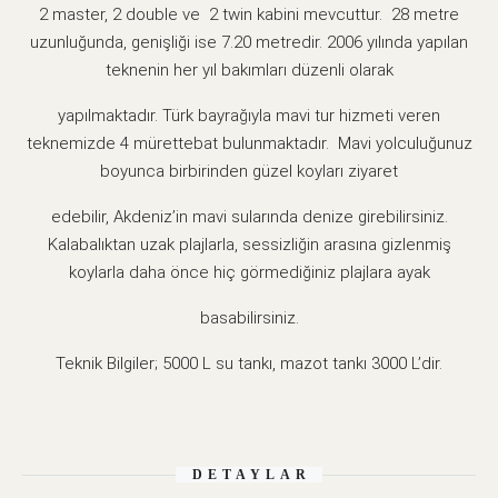
2 master, 2 double ve 2 twin kabini mevcuttur. 28 metre
uzunluğunda, genişliği ise 7.20 metredir. 2006 yılında yapılan
teknenin her yıl bakımları düzenli olarak
yapılmaktadır. Türk bayrağıyla mavi tur hizmeti veren
teknemizde 4 mürettebat bulunmaktadır. Mavi yolculuğunuz
boyunca birbirinden güzel koyları ziyaret
edebilir, Akdeniz’in mavi sularında denize girebilirsiniz.
Kalabalıktan uzak plajlarla, sessizliğin arasına gizlenmiş
koylarla daha önce hiç görmediğiniz plajlara ayak
basabilirsiniz.
Teknik Bilgiler; 5000 L su tankı, mazot tankı 3000 L’dir.
DETAYLAR