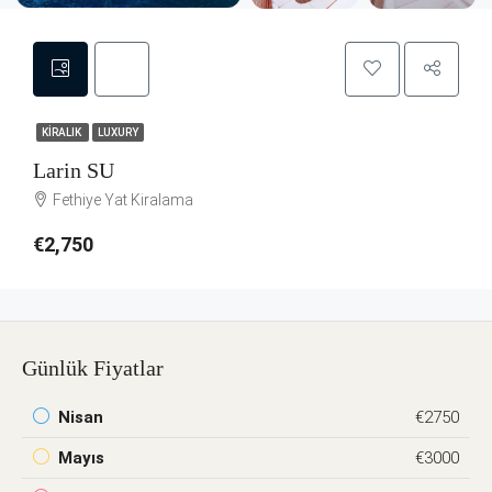
KIRALIK
LUXURY
Larin SU
Fethiye Yat Kiralama
€2,750
Günlük Fiyatlar
Nisan
€2750
Mayıs
€3000