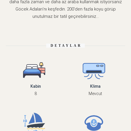
daha fazla zaman ve daha az araba kullanmak istiyorsanız
Göcek Adaları’nı keşfedin. 200’den fazla koyu görüp
unutulmaz bir tatil geçirebilirsiniz…
DETAYLAR
Kabin
Klima
8
Mevcut