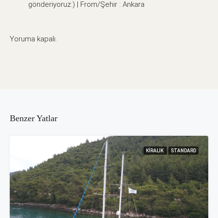
gönderiyoruz:) | From/Şehir : Ankara
Yoruma kapalı.
Benzer Yatlar
KIRALIK
STANDARD