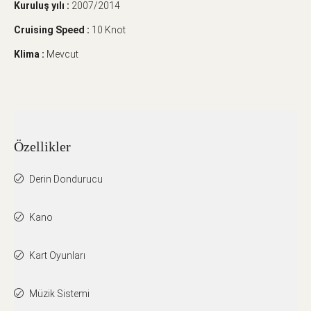
Kuruluş yılı :
2007/2014
Cruising Speed :
10 Knot
Klima :
Mevcut
Özellikler
Derin Dondurucu
Kano
Kart Oyunları
Müzik Sistemi