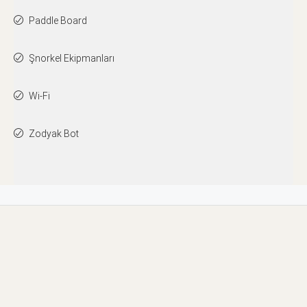
Paddle Board
Şnorkel Ekipmanları
Wi-Fi
Zodyak Bot