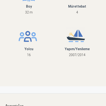
Boy
Mürettebat
32 m
4
Yolcu
Yapım/Yenileme
16
2007/2014
Ayrıntılar