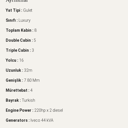
Yat Tipi :
Gulet
Sınıfı :
Luxury
Toplam Kabin :
8
Double Cabin :
5
Triple Cabin :
3
Yolcu :
16
Uzunluk :
32m
Genişlik :
7.80 Mm
Mürettebat :
4
Bayrak :
Turkish
Engine Power :
220hp x 2 diesel
Generators :
Iveco 44 kVA