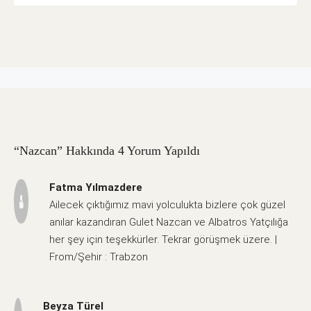
“Nazcan” Hakkında 4 Yorum Yapıldı
Fatma Yılmazdere
Ailecek çıktığımız mavi yolculukta bizlere çok güzel
anılar kazandıran Gulet Nazcan ve Albatros Yatçılığa
her şey için teşekkürler. Tekrar görüşmek üzere. |
From/Şehir : Trabzon
Beyza Türel