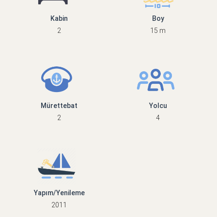
Kabin
Boy
2
15 m
Mürettebat
Yolcu
2
4
Yapım/Yenileme
2011