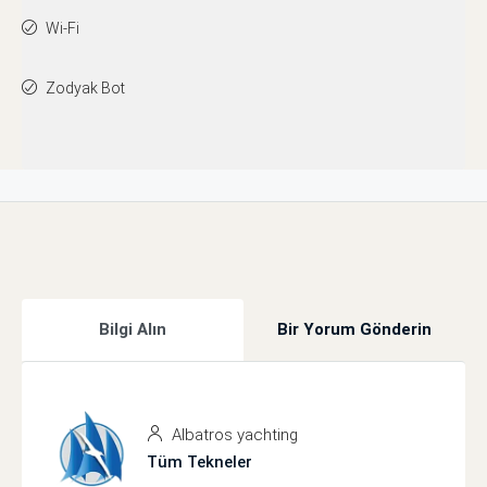
Wi-Fi
Zodyak Bot
Bilgi Alın
Bir Yorum Gönderin
Albatros yachting
Tüm Tekneler