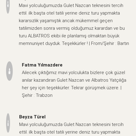
Mavi yolculuğumuzda Gulet Nazcan teknesini tercih
ettil. ilk başta otel tatili yerine deniz turu yapmakta
kararsızlık yaşamıştık ancak mükemmel geçen
tatilimizden sonra vermiş olduğumuz karardan ve bu
turu ALBATROS ekibi ile planlamış olmaktan büyük
memnuniyet duyduk. Teşekkürler ! | From/Şehir : Bartın
Fatma Yılmazdere
Ailecek çıktığımız mavi yolculukta bizlere çok güzel
anılar kazandıran Gulet Nazcan ve Albatros Yatçılığa
her şey için teşekkürler. Tekrar görüşmek üzere. |
Şehir : Trabzon
Beyza Türel
Mavi yolculuğumuzda Gulet Nazcan teknesini tercih
ettil. ilk başta otel tatili yerine deniz turu yapmakta