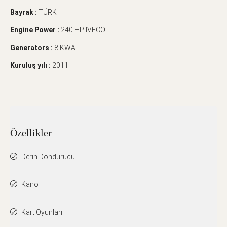
Bayrak :
TÜRK
Engine Power :
240 HP IVECO
Generators :
8 KWA
Kuruluş yılı :
2011
Özellikler
Derin Dondurucu
Kano
Kart Oyunları