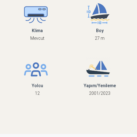
Klima
Boy
Mevcut
27 m
Yolcu
Yapım/Yenileme
12
2001/2023