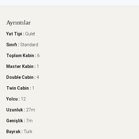
Ayrıntılar
Yat Tipi :
Gulet
Sınıfı :
Standard
Toplam Kabin :
6
Master Kabin :
1
Double Cabin :
4
Twin Cabin :
1
Yolcu :
12
Uzunluk :
27m
Genişlik :
7m
Bayrak :
Türk