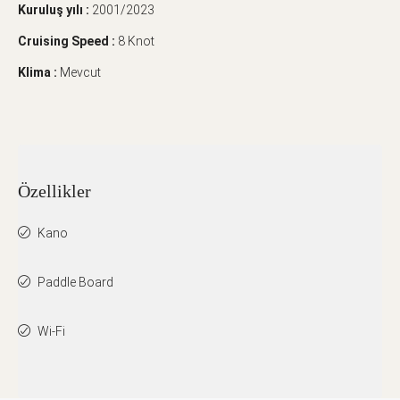
Kuruluş yılı :
2001/2023
Cruising Speed :
8 Knot
Klima :
Mevcut
Özellikler
Kano
Paddle Board
Wi-Fi