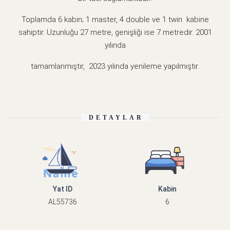
Toplamda 6 kabin; 1 master, 4 double ve 1 twin kabine
sahiptir. Uzunluğu 27 metre, genişliği ise 7 metredir. 2001
yılında
tamamlanmıştır, 2023 yılında yenileme yapılmıştır.
DETAYLAR
Yat ID
Kabin
AL55736
6