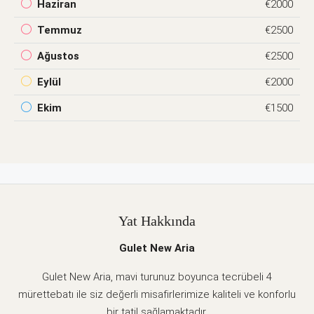
Haziran
€2000
Temmuz
€2500
Ağustos
€2500
Eylül
€2000
Ekim
€1500
Yat Hakkında
Gulet New Aria
Gulet New Aria, mavi turunuz boyunca tecrübeli 4
mürettebatı ile siz değerli misafirlerimize kaliteli ve konforlu
bir tatil sağlamaktadır.