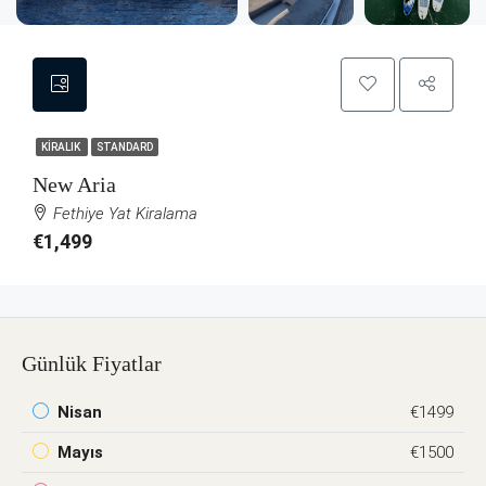
KIRALIK
STANDARD
New Aria
Fethiye Yat Kiralama
€1,499
Günlük Fiyatlar
Nisan
€1499
Mayıs
€1500