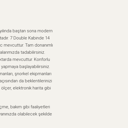
3 yılında baştan sona modern
ktadır. 7 Double Kabinde 14
 Wc mevcuttur. Tam donanımlı
arımızda tadabilirsiniz.
ktarda mevcuttur. Konforlu
e yapmaya başlayabilirsiniz.
pmanları, şnorkel ekipmanları
 açısından da beklentilerinizi
 ölçer, elektronik harita gibi
me, bakım gibi faaliyetleri
yanınızda olabilecek şekilde