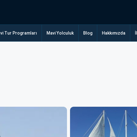
vi Tur Programları
Mavi Yolculuk
Blog
Hakkımızda
İ