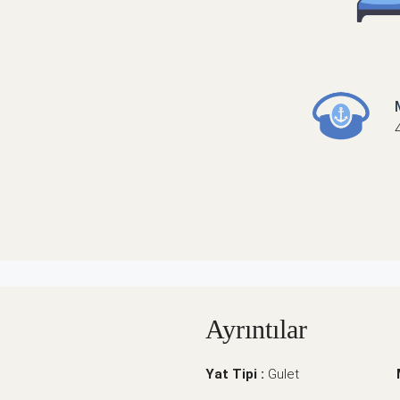
Ayrıntılar
Yat Tipi :
Gulet