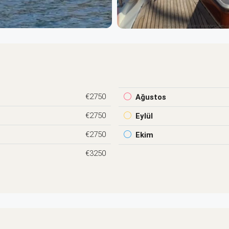
€2750
Ağustos
€2750
Eylül
€2750
Ekim
€3250