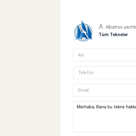
Albatros yacht
Tüm Tekneler