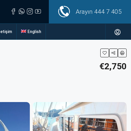
Arayın
444 7 405
letişim
English
€2,750