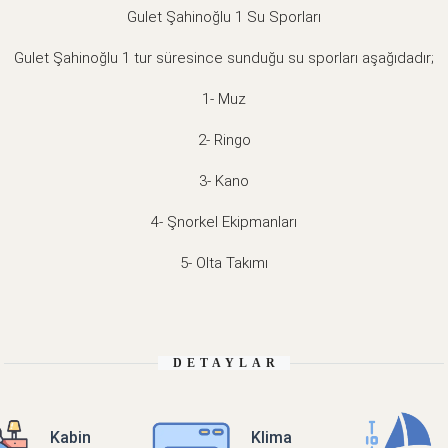
Gulet Şahinoğlu 1 Su Sporları
Gulet Şahinoğlu 1 tur süresince sunduğu su sporları aşağıdadır;
1- Muz
2- Ringo
3- Kano
4- Şnorkel Ekipmanları
5- Olta Takımı
DETAYLAR
Kabin
Klima