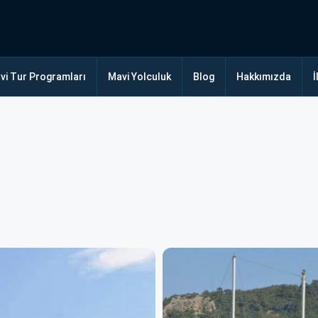
vi Tur Programları
Mavi Yolculuk
Blog
Hakkımızda
İ