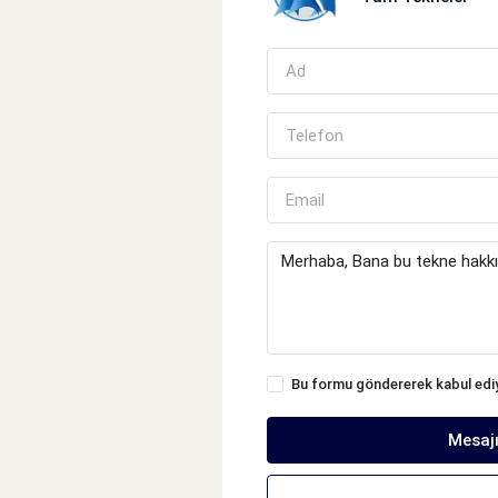
Bu formu göndererek kabul ed
Mesaj