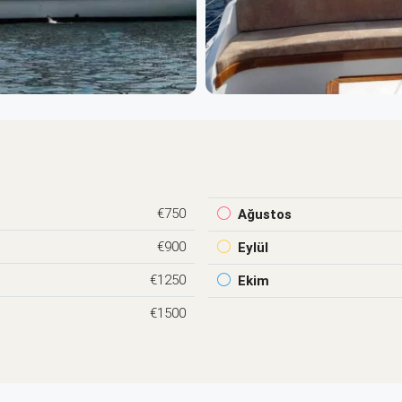
€750
Ağustos
€900
Eylül
€1250
Ekim
€1500