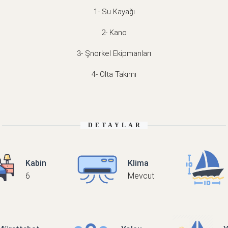
1- Su Kayağı
2- Kano
3- Şnorkel Ekipmanları
4- Olta Takımı
DETAYLAR
Kabin
Klima
6
Mevcut