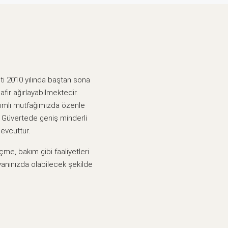
ti 2010 yılında baştan sona
ir ağırlayabilmektedir.
nımlı mutfağımızda özenle
. Güvertede geniş minderli
evcuttur.
me, bakım gibi faaliyetleri
yanınızda olabilecek şekilde