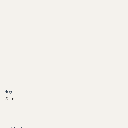
Boy
20 m