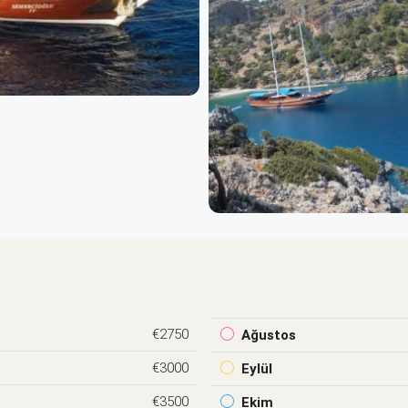
€2750
Ağustos
€3000
Eylül
€3500
Ekim