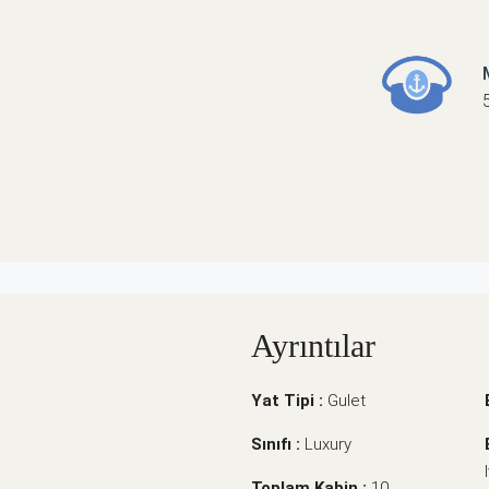
Ayrıntılar
Yat Tipi :
Gulet
Sınıfı :
Luxury
Toplam Kabin :
10