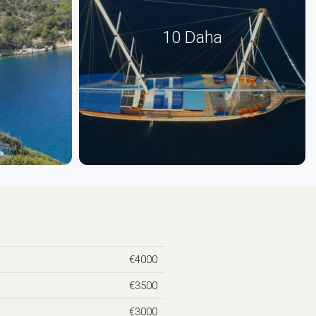
10 Daha
€4000
€3500
€3000