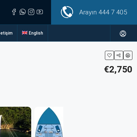
Arayın
444 7 405
letişim
English
€2,750