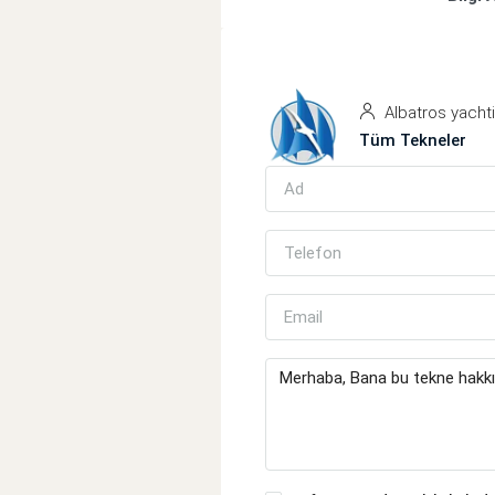
Albatros yacht
Tüm Tekneler