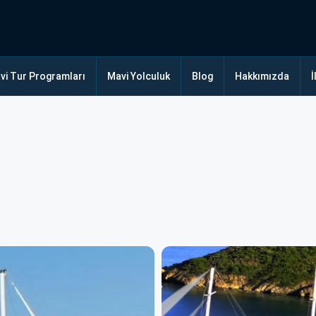
vi Tur Programları
Mavi Yolculuk
Blog
Hakkımızda
İ