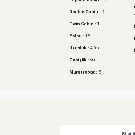
Double Cabin :
9
Twin Cabin :
1
Yolcu :
18
Uzunluk :
40m
Genişlik :
9m
Mürettebat :
5
Bilgi 