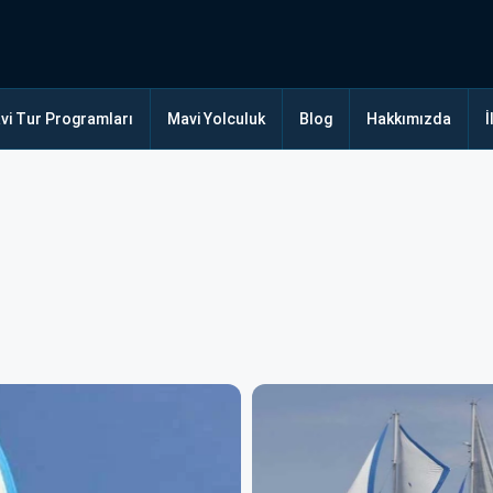
vi Tur Programları
Mavi Yolculuk
Blog
Hakkımızda
İ