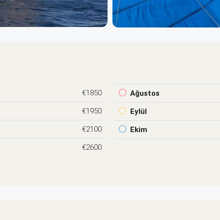
€1850
Ağustos
€1950
Eylül
€2100
Ekim
€2600