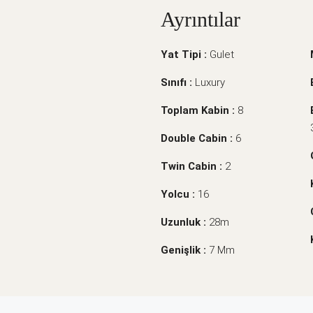
Ayrıntılar
Yat Tipi :
Gulet
Sınıfı :
Luxury
Toplam Kabin :
8
Double Cabin :
6
Twin Cabin :
2
Yolcu :
16
Uzunluk :
28m
Genişlik :
7 Mm