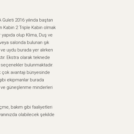
 Guleti 2016 yılında baştan
n Kabin 2 Triple Kabin olmak
r yapıda olup Klima, Duş ve
veya salonda bulunan şık
V ve uydu burada yer alırken
tır. Ekstra olarak teknede
i seçenekler bulunmaktadır.
k çok avantajı bünyesinde
 gibi ekipmanlar burada
nı ve güneşlenme minderleri
me, bakım gibi faaliyetleri
yanınızda olabilecek şekilde