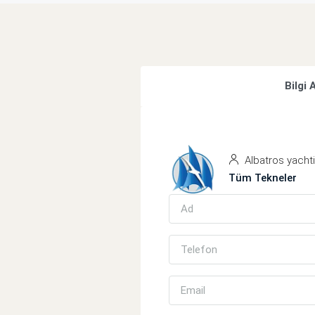
Bilgi 
Albatros yacht
Tüm Tekneler