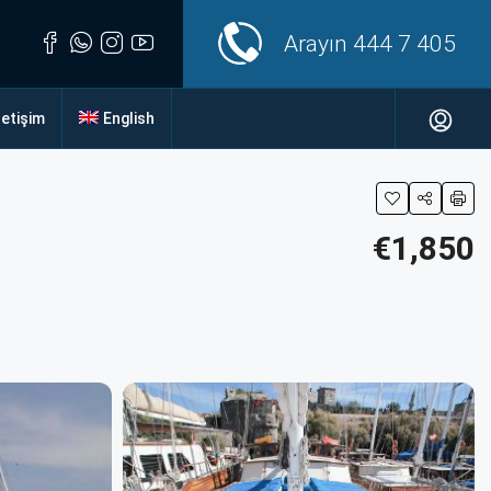
Arayın
444 7 405
letişim
English
€1,850