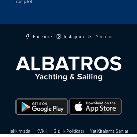
Trustpilot
Facebook
Instagram
Youtube
Hakkımızda
KVKK
Gizlilik Politikası
Yat Kiralama Şartları