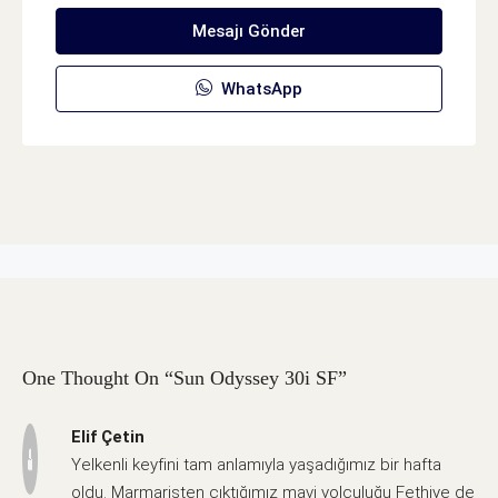
Mesajı Gönder
WhatsApp
One Thought On “Sun Odyssey 30i SF”
Elif Çetin
Yelkenli keyfini tam anlamıyla yaşadığımız bir hafta
oldu. Marmaristen çıktığımız mavi yolculuğu Fethiye de