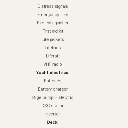
Distress signals
Emergency tiller
Fire extinguisher
First aid kit
Life jackets
Lifelines
Liferaft
VHF radio
Yacht electrics:
Batteries
Battery charger
Bilge pump – Electric
DSC station
Inverter
Deck: