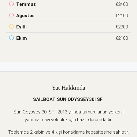
Temmuz
€2400
Ağustos
€2400
Eylül
€2300
Ekim
€2100
Yat Hakkında
SAILBOAT SUN ODYSSEY30i SF
Sun Odyssey 30İ SF , 2013 yılında tamamlanan yelkenli
yatımız mavi yolculuk için hazır durumdadır.
Toplamda 2 kabin ve 4 kişi konaklama kapasitesine sahiptir.