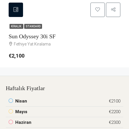
KIRALIK
STANDARD
Sun Odyssey 30i SF
Fethiye Yat Kiralama
€2,100
Haftalık Fiyatlar
Nisan
€2100
Mayıs
€2200
Haziran
€2300