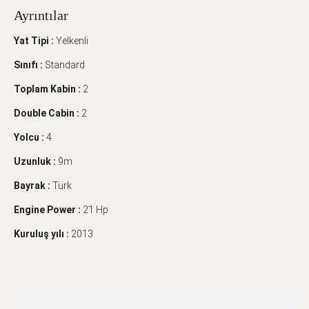
Ayrıntılar
Yat Tipi :
Yelkenli
Sınıfı :
Standard
Toplam Kabin :
2
Double Cabin :
2
Yolcu :
4
Uzunluk :
9m
Bayrak :
Türk
Engine Power :
21 Hp
Kuruluş yılı :
2013