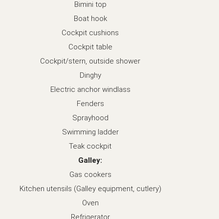
Bimini top
Boat hook
Cockpit cushions
Cockpit table
Cockpit/stern, outside shower
Dinghy
Electric anchor windlass
Fenders
Sprayhood
Swimming ladder
Teak cockpit
Galley:
Gas cookers
Kitchen utensils (Galley equipment, cutlery)
Oven
Refrigerator