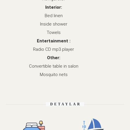
Interior:
Bed linen
Inside shower
Towels
Entertainment :
Radio CD mp3 player
Other:
Convertible table in salon
Mosquito nets
DETAYLAR