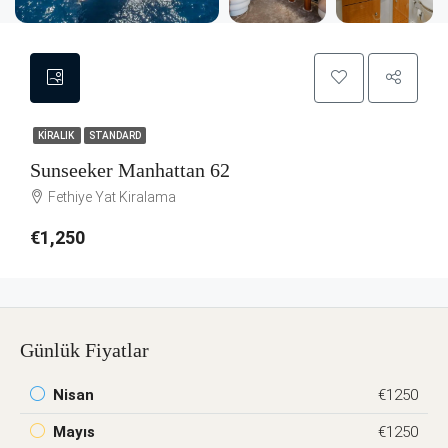
KIRALIK
STANDARD
Sunseeker Manhattan 62
Fethiye Yat Kiralama
€1,250
Günlük Fiyatlar
Nisan
€1250
Mayıs
€1250