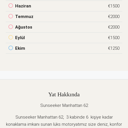
Haziran
€1500
Temmuz
€2000
Ağustos
€2000
Eylül
€1500
Ekim
€1250
Yat Hakkında
Sunseeker Manhattan 62
Sunseeker Manhattan 62, 3 kabinde 6 kişiye kadar
konaklama imkanı sunan lüks motoryatımız size deniz, konfor