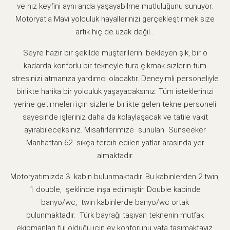
ve hız keyfini aynı anda yaşayabilme mutluluğunu sunuyor.
Motoryatla Mavi yolculuk hayallerinizi gerçekleştirmek size
artık hiç de uzak değil…
Seyre hazır bir şekilde müşterilerini bekleyen şık, bir o
kadarda konforlu bir tekneyle tura çıkmak sizlerin tüm
stresinizi atmanıza yardımcı olacaktır. Deneyimli personeliyle
birlikte harika bir yolculuk yaşayacaksınız. Tüm isteklerinizi
yerine getirmeleri için sizlerle birlikte gelen tekne personeli
sayesinde işleriniz daha da kolaylaşacak ve tatile vakit
ayırabileceksiniz. Misafirlerimize sunulan Sunseeker
Manhattan 62
sıkça tercih edilen yatlar arasında yer
almaktadır.
Motoryatımızda 3 kabin bulunmaktadır. Bu kabinlerden 2 twin,
1 double, şeklinde inşa edilmiştir. Double kabinde
banyo/wc, twin kabinlerde banyo/wc ortak
bulunmaktadır. Türk bayrağı taşıyan teknenin mutfak
ekipmanları ful olduğu için ev konforunu yata taşımaktayız.