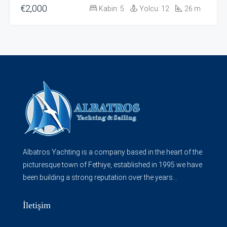
€2,000
Kabin:
5
Yolcu:
12
26
m
Albatros Yachting is a company based in the heart of the
picturesque town of Fethiye, established in 1995 we have
been building a strong reputation over the years...
İletişim