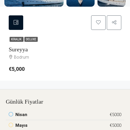
KIRALIK
DELUXE
Sureyya
Bodrum
€5,000
Günlük Fiyatlar
Nisan
€5000
Mayıs
€5000