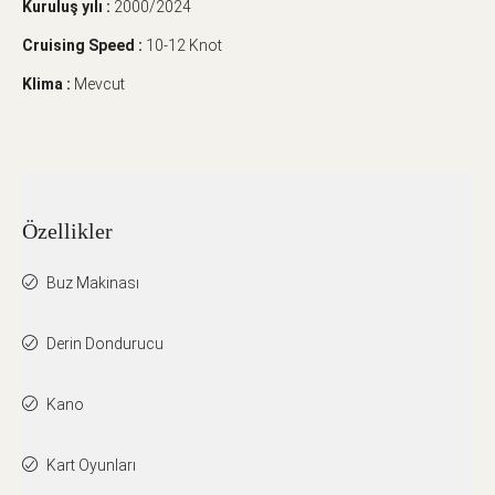
Kuruluş yılı :
2000/2024
Cruising Speed :
10-12 Knot
Klima :
Mevcut
Özellikler
Buz Makinası
Derin Dondurucu
Kano
Kart Oyunları