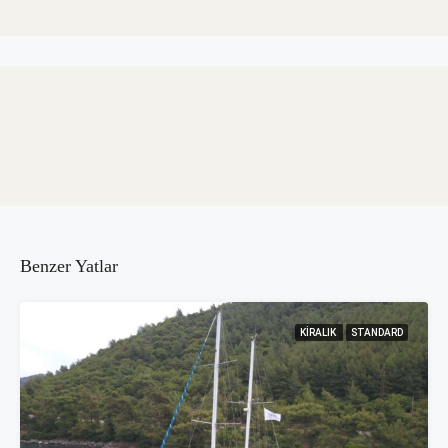
Benzer Yatlar
KIRALIK
STANDARD