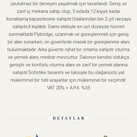
unutulmaz bir deneyim yaşatmak için tasarlandı. Geniş ve
zarif iç mekana sahip olup, 5 odada 12 kişiye kadar
konaklama kapasitesine sahiptir.Odalarından biri 2 çit ranzaya
sahiptir,4 kişiliktir. Daimi ekibiyle en üst düzeyde hizmet
sunmaktadır.Flybridge, uzanmak ve güneşlenmek için geniş
bir alan sunarken, ön güvertede masalı bir güneşlenme alanı
bulunmaktadır. Arka güverte rahat bir ortama sahiptir oturma
ve yemek alanı, minibar mevcuttur. Salonun kendisi oldukça
geniştir ve konforlu oturma alanı ve zarif bir yemek alanına
sahiptir.Sofistike tasarımı ve lüksüyle bu olağanüstü yat
mükemmel bir tatil arayanlar için mükemmel bir seçimdir.
VAT 20% + A.P.A. %35
DETAYLAR