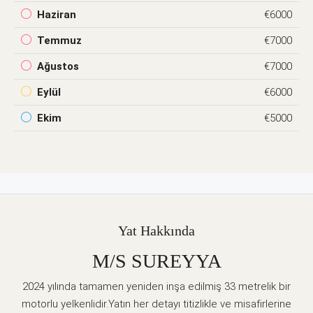
Haziran
€6000
Temmuz
€7000
Ağustos
€7000
Eylül
€6000
Ekim
€5000
Yat Hakkında
M/S SUREYYA
2024 yılında tamamen yeniden inşa edilmiş 33 metrelik bir
motorlu yelkenlidir.Yatın her detayı titizlikle ve misafirlerine