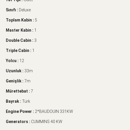
Sınıfı :
Deluxe
Toplam Kabin :
5
Master Kabin :
1
Double Cabin :
3
Triple Cabin :
1
Yolcu :
12
Uzunluk :
33m
Genişlik :
7m
Mürettebat :
7
Bayrak :
Türk
Engine Power :
2*BAUDOUIN 331KW
Generators :
CUMMINS 40 KW