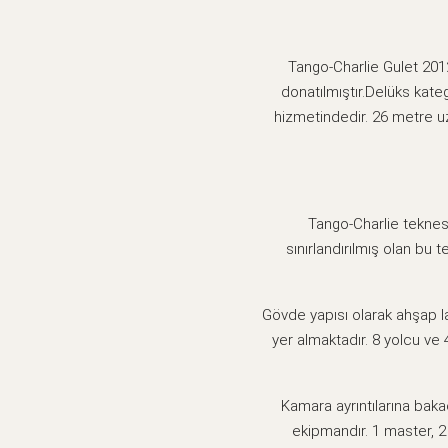
Tango-Charlie Gulet 2012
donatılmıştır.Delüks kateg
hizmetindedir. 26 metre u
Tango-Charlie teknesi,
sınırlandırılmış olan bu 
Gövde yapısı olarak ahşap la
yer almaktadır. 8 yolcu ve
Kamara ayrıntılarına bak
ekipmandır. 1 master, 2