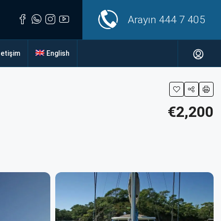
Arayın
444 7 405
letişim
English
€2,200