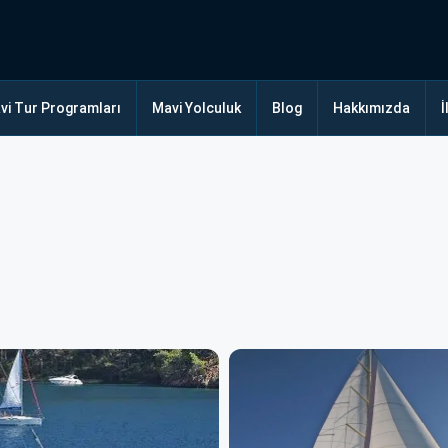
vi Tur Programları
Mavi Yolculuk
Blog
Hakkımızda
İ