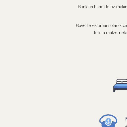
Bunların haricide uz makin
Güverte ekipmanı olarak dire
tutma malzemeleri