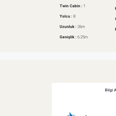
Twin Cabin :
1
Yolcu :
8
Uzunluk :
26m
Genişlik :
6.25m
Bilgi 