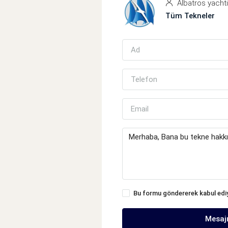
Albatros yacht
Tüm Tekneler
Bu formu göndererek kabul ed
Mesaj