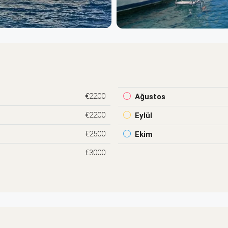
€2200
Ağustos
€2200
Eylül
€2500
Ekim
€3000