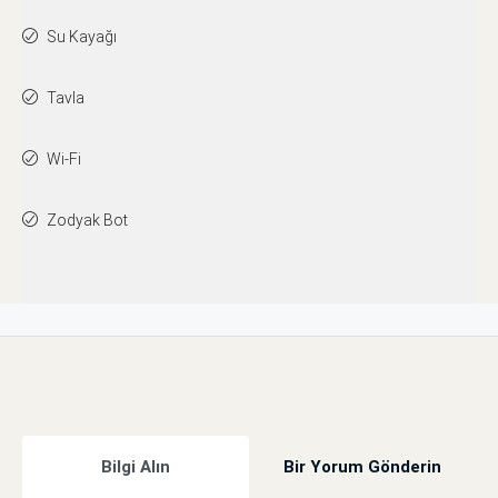
Su Kayağı
Tavla
Wi-Fi
Zodyak Bot
Bilgi Alın
Bir Yorum Gönderin