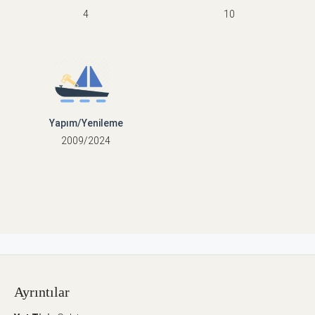
4
10
Yapım/Yenileme
2009/2024
Ayrıntılar