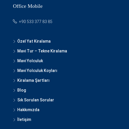
Office Mobile
+90 533 377 83 85
Özel Yat Kiralama
Mavi Tur – Tekne Kiralama
Mavi Yolculuk
Mavi Yolculuk Koyları
Kiralama Şartları
Blog
Sık Sorulan Sorular
Hakkımızda
İletişim