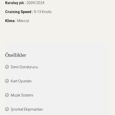
Kuruluş yılı :
2009/2024
Cruising Speed :
9-13 Knots
Klima :
Mevcut
Özellikler
Derin Dondurucu
Kart Oyunları
Müzik Sistemi
Şnorkel Ekipmanları