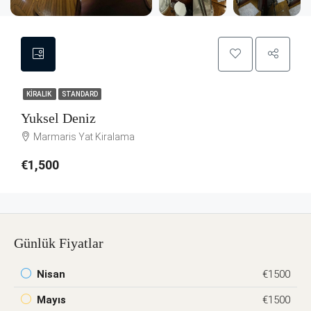
KIRALIK
STANDARD
Yuksel Deniz
Marmaris Yat Kiralama
€1,500
Günlük Fiyatlar
Nisan
€1500
Mayıs
€1500