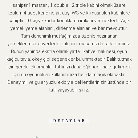
sahiptir.1 master , 1 double , 2 triple kabini olmak üzere
toplam 4 adet kendine ait duş, WC ve kliması olan kabinlere
sahiptir. 10 kişiye kadar konaklama imkanı vermektedir. Açık
yemek yeme alanları , dinlenme alanları ve bar mevcuttur.
Tam donanımlı mutfağımızda özenle hazırlanan
yemeklerimizi güvertede bulunan masamızda tadabilirsiniz.
Bunun yanında ekstra olarak yatta kahve makinesi, oyun
kağıdı, tavla, okey gibi seçenekler bulunmaktadır. Balık tutmak
için gerekli ekipmanlar, tatilinizi daha eğlenceli hale getirmek
için su oyuncakları kullanımınıza her daim açık olacaktır.
Deneyimli ve güler yüzlü ekibiyle beklentilerinizin üstünde bir
tatil yaşayabilirsiniz.
DETAYLAR