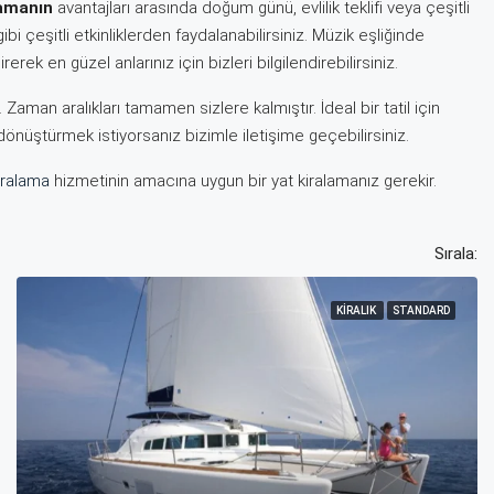
lamanın
avantajları arasında doğum günü, evlilik teklifi veya çeşitli
gibi çeşitli etkinliklerden faydalanabilirsiniz. Müzik eşliğinde
ek en güzel anlarınız için bizleri bilgilendirebilirsiniz.
Zaman aralıkları tamamen sizlere kalmıştır. İdeal bir tatil için
 dönüştürmek istiyorsanız bizimle iletişime geçebilirsiniz.
iralama
hizmetinin amacına uygun bir yat kiralamanız gerekir.
Sırala:
KIRALIK
STANDARD