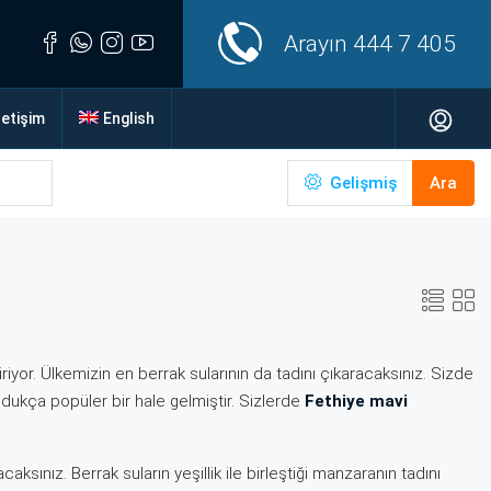
Arayın
444 7 405
letişim
English
Gelişmiş
Ara
diriyor. Ülkemizin en berrak sularının da tadını çıkaracaksınız. Sizde
oldukça popüler bir hale gelmiştir. Sizlerde
Fethiye mavi
ksınız. Berrak suların yeşillik ile birleştiği manzaranın tadını