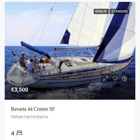
KIRALIK
STANDARD
€3,500
Bavaria 44 Cruiser SF
Fethiye Yat Kiralama
4