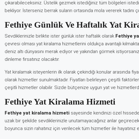
çıkarabileceksiniz. Üstelik gezmek istediğiniz tüm bölgeleri istedi
bekliyor. İsterseniz berrak suların ortasında mola vererek tadını çı
Fethiye Günlük Ve Haftalık Yat Ki
Sevdiklerinizle birlikte ister günlük ister haftalık olarak
Fethiye ya
çevresi olması yat kiralama hizmetlerini oldukça avantajlı kılmaktadır
deniz altı dünyasını merak ediyor ve yakından görmek istiyorsanız
dinleme fırsatınız olacaktır.
Yat kiralamak isteyenlerin ilk olarak çekindiği konular arasında fiy
olarak hizmetler sunulmaktadır. Fiyatları belirleyen çeşitli faktörler
çeşitli hizmetler olabilir. Sizde bütçenize uygun yat ve hizmetlerde
Fethiye Yat Kiralama Hizmeti
Fethiye yat kiralama hizmeti
sayesinde kendinizi özel hissede
uzak bir şekilde sevdiklerinizle unutamayacağınız anlar geçirecek
boyunca sizin rahatınız için verilecek tüm hizmetler ile hayatınız 