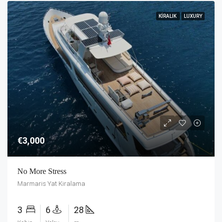
KIRALIK
LUXURY
€3,000
No More Stress
Marmaris Yat Kiralama
3
6
28