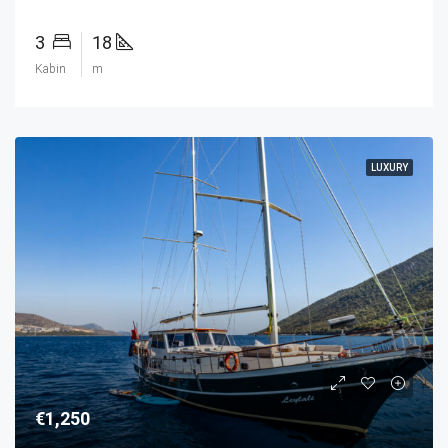
3
18
Kabin
m
LUXURY
€1,250