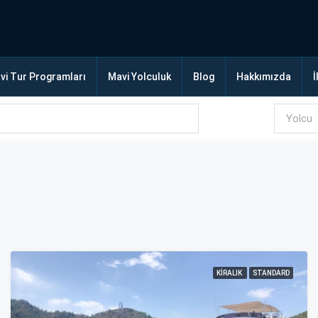
vi Tur Programları
Mavi Yolculuk
Blog
Hakkımızda
İ
KIRALIK
STANDARD