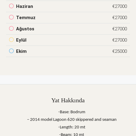
Haziran
€27000
Temmuz
€27000
Ağustos
€27000
Eylül
€27000
Ekim
€25000
Yat Hakkında
-Base: Bodrum
– 2014 model Lagoon 620 skippered and seaman
-Length: 20 mt
-Beam: 10 mt