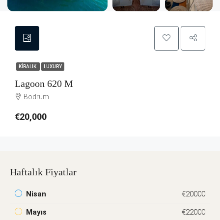
KIRALIK
LUXURY
Lagoon 620 M
Bodrum
€20,000
Haftalık Fiyatlar
Nisan
€20000
Mayıs
€22000