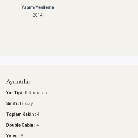
Yapım/Yenileme
2014
Ayrıntılar
Yat Tipi :
Katamaran
Sınıfı :
Luxury
Toplam Kabin :
4
Double Cabin :
4
Yolcu :
8