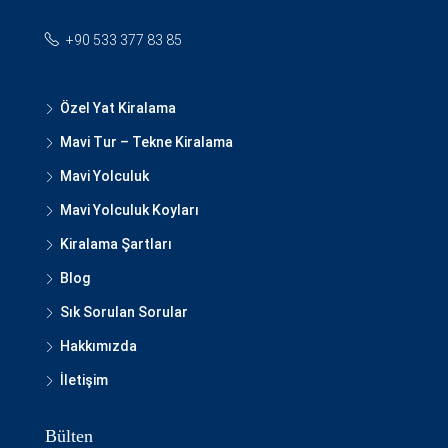
+90 533 377 83 85
Özel Yat Kiralama
Mavi Tur – Tekne Kiralama
Mavi Yolculuk
Mavi Yolculuk Koyları
Kiralama Şartları
Blog
Sık Sorulan Sorular
Hakkımızda
İletişim
Bülten