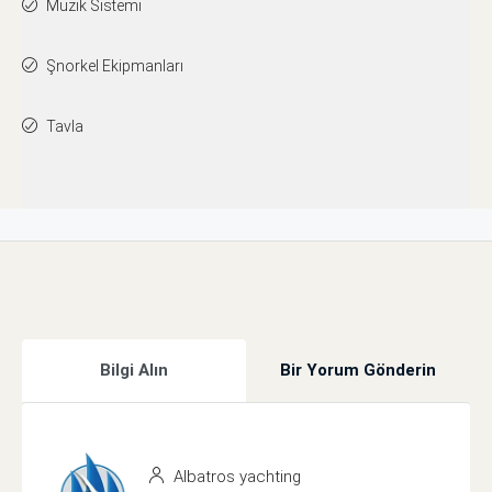
Müzik Sistemi
Şnorkel Ekipmanları
Tavla
Bilgi Alın
Bir Yorum Gönderin
Albatros yachting