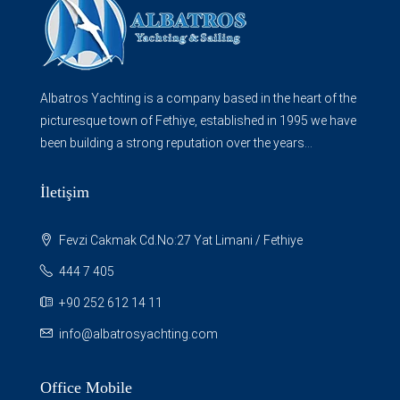
Albatros Yachting is a company based in the heart of the
picturesque town of Fethiye, established in 1995 we have
been building a strong reputation over the years...
İletişim
Fevzi Cakmak Cd.No:27 Yat Limani / Fethiye
444 7 405
+90 252 612 14 11
info@albatrosyachting.com
Office Mobile