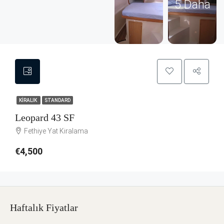
5 Daha
KIRALIK
STANDARD
Leopard 43 SF
Fethiye Yat Kiralama
€4,500
Haftalık Fiyatlar