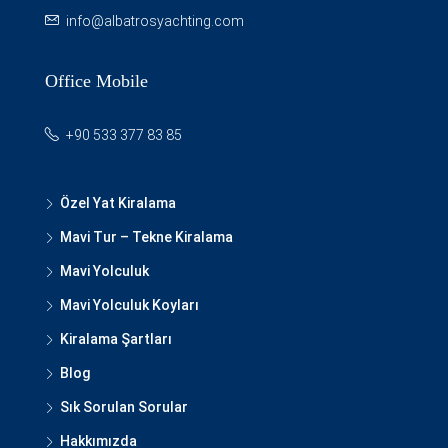
info@albatrosyachting.com
Office Mobile
+90 533 377 83 85
Özel Yat Kiralama
Mavi Tur – Tekne Kiralama
Mavi Yolculuk
Mavi Yolculuk Koyları
Kiralama Şartları
Blog
Sık Sorulan Sorular
Hakkımızda