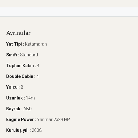
Ayrıntılar
Yat Tipi :
Katamaran
Sınıfı :
Standard
Toplam Kabin :
4
Double Cabin :
4
Yolcu :
8
Uzunluk :
14m
Bayrak :
ABD
Engine Power :
Yanmar 2x39 HP
Kuruluş yılı :
2008