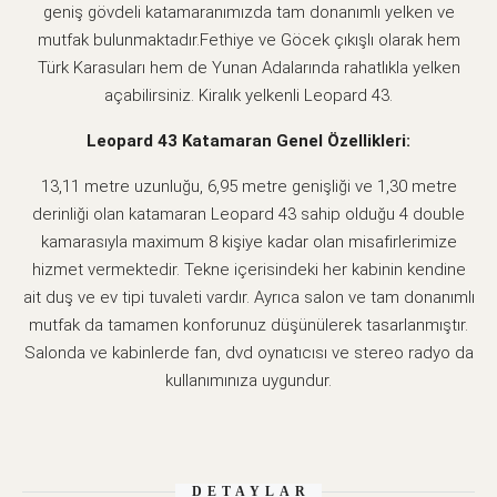
geniş gövdeli katamaranımızda tam donanımlı yelken ve
mutfak bulunmaktadır.Fethiye ve Göcek çıkışlı olarak hem
Türk Karasuları hem de Yunan Adalarında rahatlıkla yelken
açabilirsiniz. Kiralık yelkenli Leopard 43.
Leopard 43 Katamaran Genel Özellikleri:
13,11 metre uzunluğu, 6,95 metre genişliği ve 1,30 metre
derinliği olan katamaran Leopard 43 sahip olduğu 4 double
kamarasıyla maximum 8 kişiye kadar olan misafirlerimize
hizmet vermektedir. Tekne içerisindeki her kabinin kendine
ait duş ve ev tipi tuvaleti vardır. Ayrıca salon ve tam donanımlı
mutfak da tamamen konforunuz düşünülerek tasarlanmıştır.
Salonda ve kabinlerde fan, dvd oynatıcısı ve stereo radyo da
kullanımınıza uygundur.
DETAYLAR