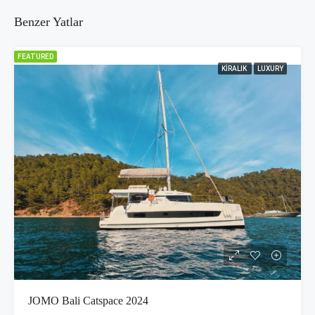
Benzer Yatlar
FEATURED
KIRALIK
LUXURY
JOMO Bali Catspace 2024