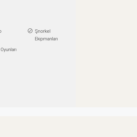
o
Şnorkel
Ekipmanları
 Oyunları