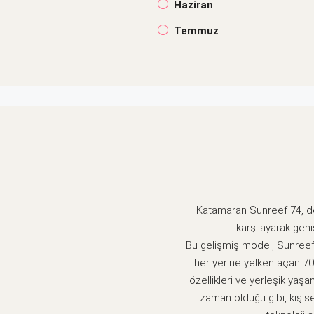
Haziran
Temmuz
Katamaran Sunreef 74, de
karşılayarak geni
Bu gelişmiş model, Sunreef
her yerine yelken açan 70 
özellikleri ve yerleşik yaşa
zaman olduğu gibi, kişise