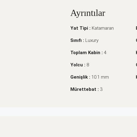
Ayrıntılar
Yat Tipi :
Katamaran
Sınıfı :
Luxury
Toplam Kabin :
4
Yolcu :
8
Genişlik :
10.1 mm
Mürettebat :
3