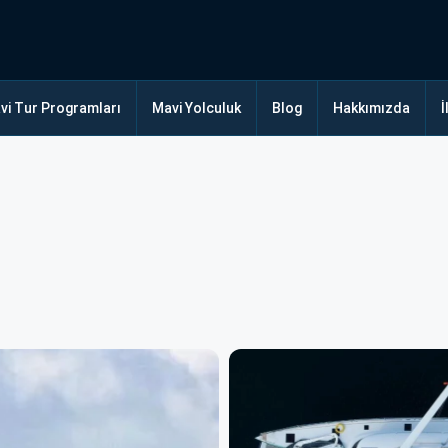
vi Tur Programları
Mavi Yolculuk
Blog
Hakkımızda
İ