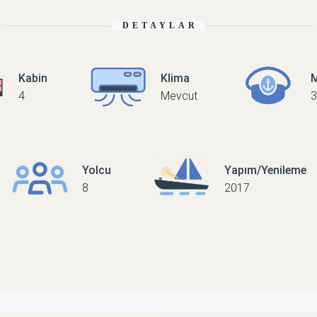
DETAYLAR
Kabin
Klima
M
4
Mevcut
3
Yolcu
Yapım/Yenileme
8
2017