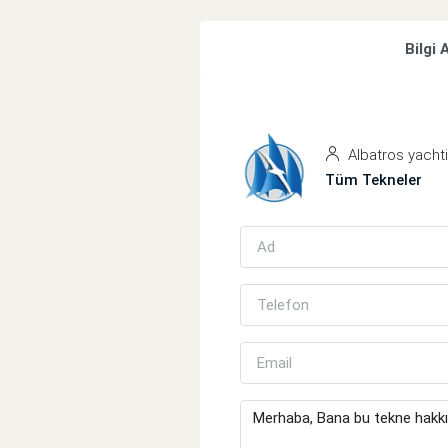
Bilgi 
Albatros yacht
Tüm Tekneler