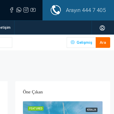
Arayın
444 7 405
letişim
Gelişmiş
Ara
Öne Çıkan
FEATURED
KIRALIK