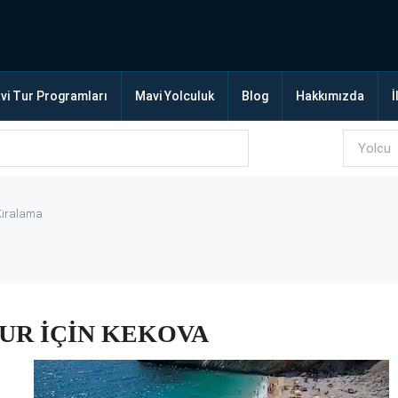
vi Tur Programları
Mavi Yolculuk
Blog
Hakkımızda
İ
Kiralama
UR İÇİN KEKOVA