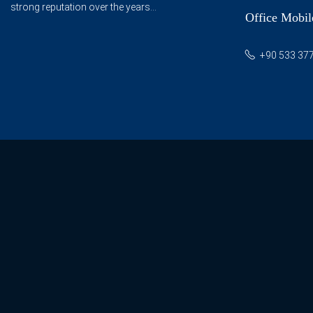
strong reputation over the years...
Office Mobil
+90 533 377