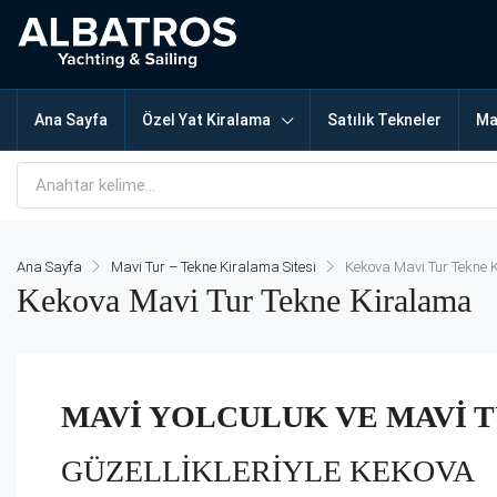
Ana Sayfa
Özel Yat Kiralama
Satılık Tekneler
Ma
Ana Sayfa
Mavi Tur – Tekne Kiralama Sitesi
Kekova Mavi Tur Tekne 
Kekova Mavi Tur Tekne Kiralama
MAVİ YOLCULUK VE MAVİ T
GÜZELLİKLERİYLE KEKOVA