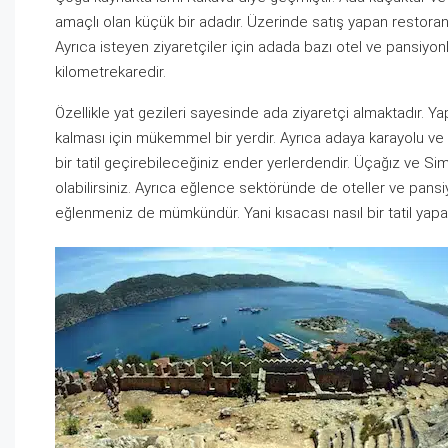
amaçlı olan küçük bir adadır. Üzerinde satış yapan restoran
Ayrıca isteyen ziyaretçiler için adada bazı otel ve pansiy
kilometrekaredir.
Özellikle yat gezileri sayesinde ada ziyaretçi almaktadır. Ya
kalması için mükemmel bir yerdir. Ayrıca adaya karayolu ve
bir tatil geçirebileceğiniz ender yerlerdendir. Üçağız ve S
olabilirsiniz. Ayrıca eğlence sektöründe de oteller ve pansi
eğlenmeniz de mümkündür. Yani kısacası nasıl bir tatil yapac