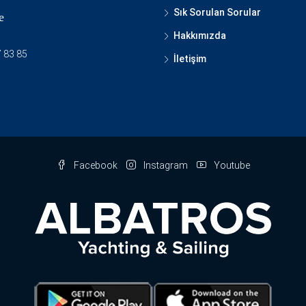
Sık Sorulan Sorular
e
Hakkımızda
 83 85
İletişim
Facebook
Instagram
Youtube