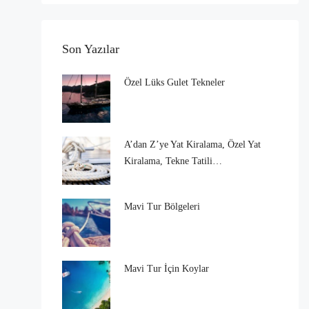
Son Yazılar
Özel Lüks Gulet Tekneler
A’dan Z’ye Yat Kiralama, Özel Yat
Kiralama, Tekne Tatili…
Mavi Tur Bölgeleri
Mavi Tur İçin Koylar