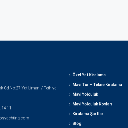
Özel Yat Kiralama
Mavi Tur – Tekne Kiralama
 Cd.No:27 Yat Limani / Fethiye
Mavi Yolculuk
Mavi Yolculuk Koyları
 14 11
Kiralama Şartları
rosyachting.com
Blog