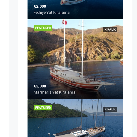
€2,000
Fethiye Yat Kiralama
FEATURED
KIRALIK
€3,000
Marmaris Yat Kiralama
FEATURED
KIRALIK